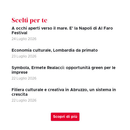
Scelti per te
A occhi aperti verso il mare. E’ la Napoli di Al Faro
Festival
24 Luglio 2026
Economia culturale, Lombardia da primato
23 Luglio 2026
Symbola, Ermete Realacci: opportunità green per le
imprese
22 Luglio 2026
Filiera culturale e creativa in Abruzzo, un sistema in
crescita
22 Luglio 2026
Scopri di più