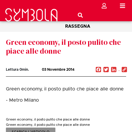
RASSEGNA
Green economy, il posto pulito che
piace alle donne
Facebook
Twitter
Linked
C
Lettura
0
min.
03 Novembre 2014
Li
Green economy, il posto pulito che piace alle donne
- Metro Milano
Green economy, il posto pulito che piace alle donne
Green economy, il posto pulito che piace alle donne