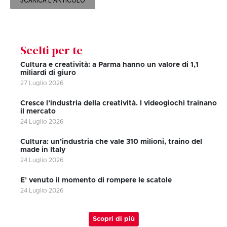
SCARICA L'ARTICOLO
Scelti per te
Cultura e creatività: a Parma hanno un valore di 1,1
miliardi di giuro
27 Luglio 2026
Cresce l’industria della creatività. I videogiochi trainano
il mercato
24 Luglio 2026
Cultura: un’industria che vale 310 milioni, traino del
made in Italy
24 Luglio 2026
E’ venuto il momento di rompere le scatole
24 Luglio 2026
Scopri di più