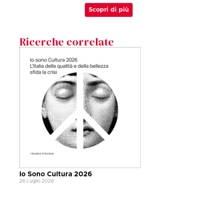
Scopri di più
Ricerche correlate
Io Sono Cultura 2026
26 Luglio 2026