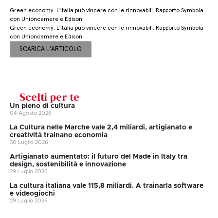
Green economy. L'Italia può vincere con le rinnovabili. Rapporto Symbola
con Unioncamere e Edison
Green economy. L'Italia può vincere con le rinnovabili. Rapporto Symbola
con Unioncamere e Edison
SCARICA L'ARTICOLO
Scelti per te
Un pieno di cultura
04 Agosto 2026
La Cultura nelle Marche vale 2,4 miliardi, artigianato e
creatività trainano economia
30 Luglio 2026
Artigianato aumentato: il futuro del Made in Italy tra
design, sostenibilità e innovazione
29 Luglio 2026
La cultura italiana vale 115,8 miliardi. A trainarla software
e videogiochi
29 Luglio 2026