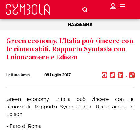
RASSEGNA
Green economy. L’Italia può vincere con
le rinnovabili. Rapporto Symbola con
Unioncamere e Edison
Facebook
Twitter
Linked
C
Lettura
0
min.
08 Luglio 2017
Li
Green economy. L'Italia può vincere con le
rinnovabili. Rapporto Symbola con Unioncamere e
Edison
- Faro di Roma