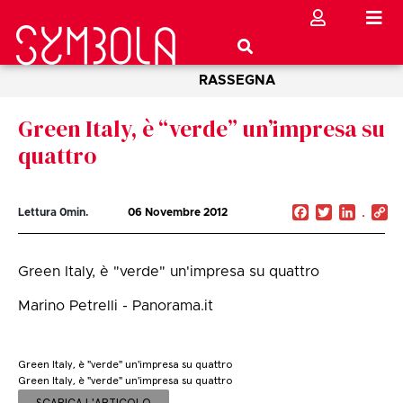
RASSEGNA
Green Italy, è “verde” un’impresa su
quattro
Facebook
Twitter
Linked
C
Lettura
0
min.
06 Novembre 2012
Li
Green Italy, è "verde" un'impresa su quattro
Marino Petrelli - Panorama.it
Green Italy, è "verde" un'impresa su quattro
Green Italy, è "verde" un'impresa su quattro