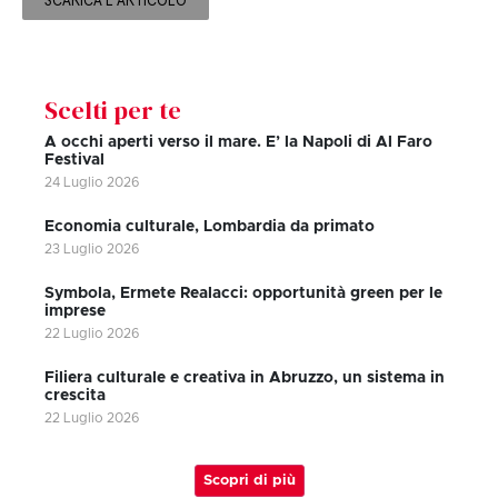
SCARICA L'ARTICOLO
Scelti per te
A occhi aperti verso il mare. E’ la Napoli di Al Faro
Festival
24 Luglio 2026
Economia culturale, Lombardia da primato
23 Luglio 2026
Symbola, Ermete Realacci: opportunità green per le
imprese
22 Luglio 2026
Filiera culturale e creativa in Abruzzo, un sistema in
crescita
22 Luglio 2026
Scopri di più