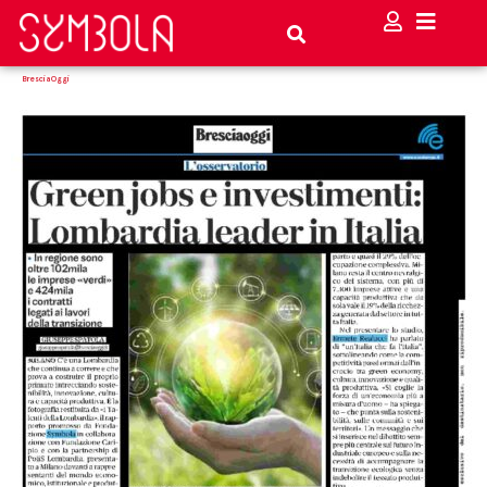
BresciaOggi