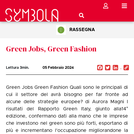
RASSEGNA
Green Jobs, Green Fashion
Facebook
Twitter
Linked
C
Lettura
3
min.
05 Febbraio 2024
Li
Green Jobs Green Fashion Quali sono le principali di
cui il settore del avrà bisogno per far fronte ad
alcune delle strategie europee? di Aurora Magni I
risultati del Rapporto Green Italy, giunto alla14°
edizione, confermano dati alla mano che le imprese
che investono nel green sono più forti, esportano di
più e incrementano l'occupazione migliorandone la