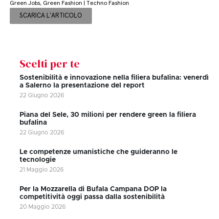
Green Jobs, Green Fashion | Techno Fashion
SCARICA L'ARTICOLO
Scelti per te
Sostenibilità e innovazione nella filiera bufalina: venerdì
a Salerno la presentazione del report
22 Giugno 2026
Piana del Sele, 30 milioni per rendere green la filiera
bufalina
22 Giugno 2026
Le competenze umanistiche che guideranno le
tecnologie
21 Maggio 2026
Per la Mozzarella di Bufala Campana DOP la
competitività oggi passa dalla sostenibilità
20 Maggio 2026