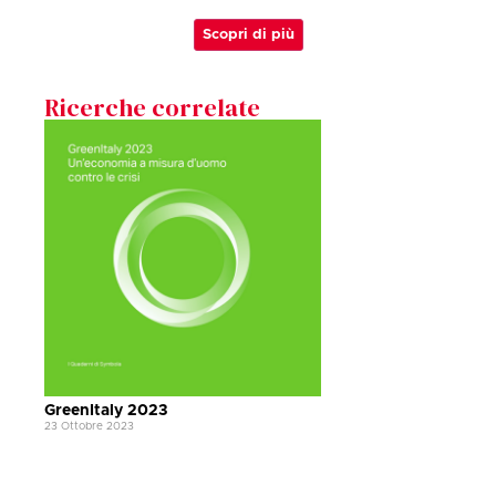
Scopri di più
Ricerche correlate
GreenItaly 2023
23 Ottobre 2023