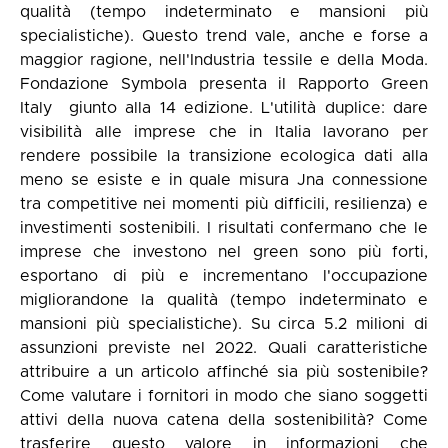
qualità (tempo indeterminato e mansioni più
specialistiche). Questo trend vale, anche e forse a
maggior ragione, nell'Industria tessile e della Moda.
Fondazione Symbola presenta il Rapporto Green
Italy giunto alla 14 edizione. L'utilità duplice: dare
visibilità alle imprese che in Italia lavorano per
rendere possibile la transizione ecologica dati alla
meno se esiste e in quale misura Jna connessione
tra competitive nei momenti più difficili, resilienza) e
investimenti sostenibili. I risultati confermano che le
imprese che investono nel green sono più forti,
esportano di più e incrementano l'occupazione
migliorandone la qualità (tempo indeterminato e
mansioni più specialistiche). Su circa 5.2 milioni di
assunzioni previste nel 2022. Quali caratteristiche
attribuire a un articolo affinché sia più sostenibile?
Come valutare i fornitori in modo che siano soggetti
attivi della nuova catena della sostenibilità? Come
trasferire questo valore in informazioni che