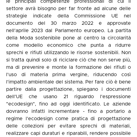
le principali competenze professionali di cui il
settore avrà bisogno per far fronte ad alcune delle
strategie indicate della Commissione UE nel
documento del 30 marzo 2022 e approvate
nell'aprile 2023 dal Parlamento europeo. La partita
della Moda sostenibile pone al centro la circolarità
come modello economico che punta a ridurre
sprechi e rifiuti utilizzando le risorse sostenibili. Non
si tratta quindi solo di riciclare ciò che non serve più,
ma di prevenire e monte la formazione dei rifiuti o
l'uso di materia prima vergine, riducendo così
l'impatto ambientale del sistema. Per fare ciò è bene
partire dalla progettazione, spiegano i documenti
dell'UE che usano 21 riguardo l'espressione
"ecodesign", fino ad oggi identificato. Le aziende
dovranno infatti incrementare - fino a portarlo a
regime l'ecodesign come pratica di progettazione
delle collezioni per evitare sprechi di materiali,
realizzare capi duraturi e riparabili, rendere possibile