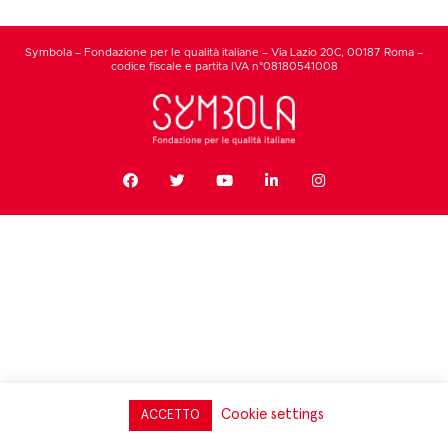
Symbola – Fondazione per le qualità italiane – Via Lazio 20C, 00187 Roma –
codice fiscale e partita IVA n°08180541008
Cookie settings
ACCETTO