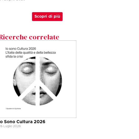
Scopri di più
Ricerche correlate
Io Sono Cultura 2026
26 Luglio 2026