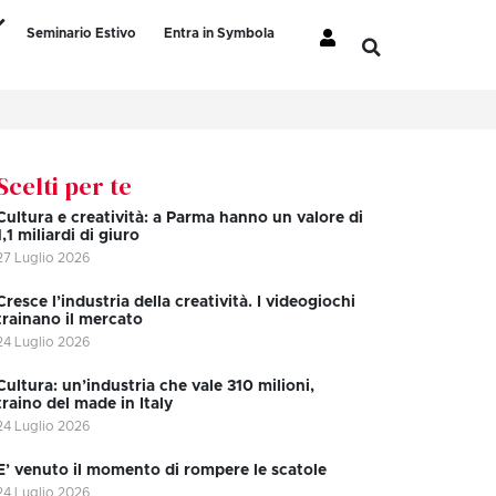
Seminario Estivo
Entra in Symbola
Scelti per te
Cultura e creatività: a Parma hanno un valore di
1,1 miliardi di giuro
27 Luglio 2026
Cresce l’industria della creatività. I videogiochi
trainano il mercato
24 Luglio 2026
Cultura: un’industria che vale 310 milioni,
traino del made in Italy
24 Luglio 2026
E’ venuto il momento di rompere le scatole
24 Luglio 2026