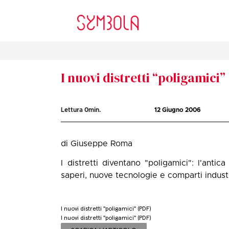
I nuovi distretti “poligamici”
Lettura
0
min.
12 Giugno 2006
di Giuseppe Roma
I distretti diventano "poligamici": l'ant
saperi, nuove tecnologie e comparti industri
I nuovi distretti "poligamici" (PDF)
I nuovi distretti "poligamici" (PDF)