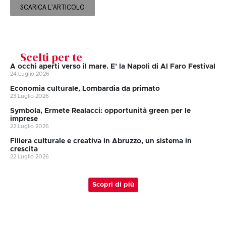
SCARICA L'ARTICOLO
Scelti per te
A occhi aperti verso il mare. E’ la Napoli di Al Faro Festival
24 Luglio 2026
Economia culturale, Lombardia da primato
23 Luglio 2026
Symbola, Ermete Realacci: opportunità green per le
imprese
22 Luglio 2026
Filiera culturale e creativa in Abruzzo, un sistema in
crescita
22 Luglio 2026
Scopri di più