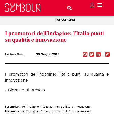
RASSEGNA
I promotori dell’indagine: l’Italia punti
su qualità e innovazione
Facebook
Twitter
Linked
C
Lettura
0
min.
30 Giugno 2015
Li
I promotori dell'indagine: l'Italia punti su qualità e
innovazione
- Giornale di Brescia
I promotori dell'indagine: l'Italia punti su qualità e innovazione
I promotori dell'indagine: l'Italia punti su qualità e innovazione