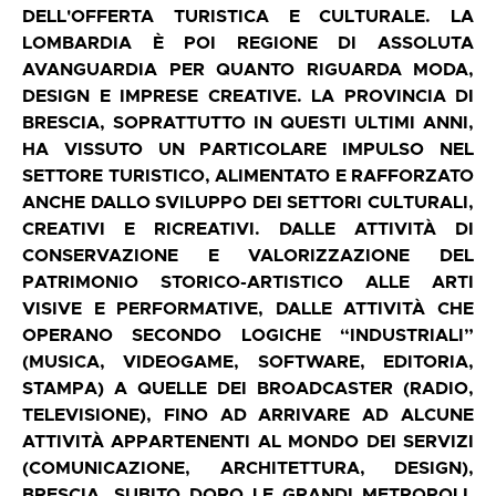
DELL'OFFERTA TURISTICA E CULTURALE. LA
LOMBARDIA È POI REGIONE DI ASSOLUTA
AVANGUARDIA PER QUANTO RIGUARDA MODA,
DESIGN E IMPRESE CREATIVE. LA PROVINCIA DI
BRESCIA, SOPRATTUTTO IN QUESTI ULTIMI ANNI,
HA VISSUTO UN PARTICOLARE IMPULSO NEL
SETTORE TURISTICO, ALIMENTATO E RAFFORZATO
ANCHE DALLO SVILUPPO DEI SETTORI CULTURALI,
CREATIVI E RICREATIVI. DALLE ATTIVITÀ DI
CONSERVAZIONE E VALORIZZAZIONE DEL
PATRIMONIO STORICO-ARTISTICO ALLE ARTI
VISIVE E PERFORMATIVE, DALLE ATTIVITÀ CHE
OPERANO SECONDO LOGICHE “INDUSTRIALI”
(MUSICA, VIDEOGAME, SOFTWARE, EDITORIA,
STAMPA) A QUELLE DEI BROADCASTER (RADIO,
TELEVISIONE), FINO AD ARRIVARE AD ALCUNE
ATTIVITÀ APPARTENENTI AL MONDO DEI SERVIZI
(COMUNICAZIONE, ARCHITETTURA, DESIGN),
BRESCIA, SUBITO DOPO LE GRANDI METROPOLI,