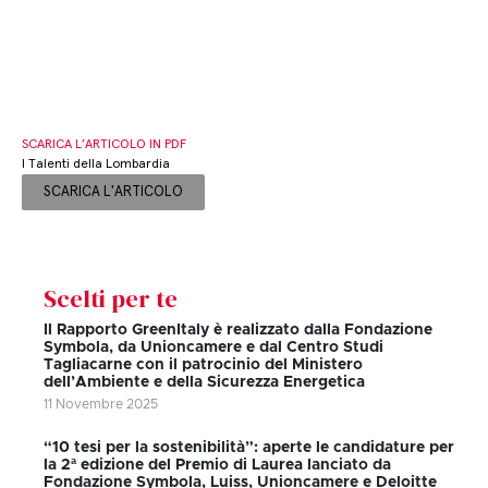
SCARICA L’ARTICOLO IN PDF
I Talenti della Lombardia
SCARICA L'ARTICOLO
Scelti per te
Il Rapporto GreenItaly è realizzato dalla Fondazione
Symbola, da Unioncamere e dal Centro Studi
Tagliacarne con il patrocinio del Ministero
dell’Ambiente e della Sicurezza Energetica
11 Novembre 2025
“10 tesi per la sostenibilità”: aperte le candidature per
la 2ª edizione del Premio di Laurea lanciato da
Fondazione Symbola, Luiss, Unioncamere e Deloitte