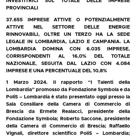
INVESTITRICI SUL TOTALE DELLE IMPRESE
PROVINCIALI
37.655 IMPRESE ATTIVE O POTENZIALMENTE
ATTIVE NEL SETTORE DELLE ENERGIE
RINNOVABILI, OLTRE UN TERZO HA LA SEDE
LEGALE IN LOMBARDIA, LAZIO E CAMPANIA. LA
LOMBARDIA DOMINA CON 6.035 IMPRESE,
CORRISPONDENTI AL 16,0% DEL TOTALE
NAZIONALE, SEGUITA DAL LAZIO CON 4.084
IMPRESE E UNA PERCENTUALE DEL 10,8%
1 Marzo 2024. Il rapporto “I Talenti della
Lombardia” promosso da Fondazione Symbola e da
PoliS – Lombardia è stato presentato oggi presso la
Sala Consiliare della Camera di Commercio di
Brescia da Ermete Realacci, presidente della
Fondazione Symbola; Roberto Saccone, presidente
della Camera di Commercio di Brescia; Raffaello
Vignali, direttore scientifico PoliS – Lombardia;