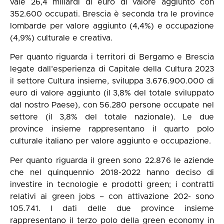
vale 26,4 miliardi di euro di valore aggiunto con
352.600 occupati. Brescia è seconda tra le province
lombarde per valore aggiunto (4,4%) e occupazione
(4,9%) culturale e creativa.
Per quanto riguarda i territori di Bergamo e Brescia
legate dall’esperienza di Capitale della Cultura 2023
il settore Cultura insieme, sviluppa 3.676.900.000 di
euro di valore aggiunto (il 3,8% del totale sviluppato
dal nostro Paese), con 56.280 persone occupate nel
settore (il 3,8% del totale nazionale). Le due
province insieme rappresentano il quarto polo
culturale italiano per valore aggiunto e occupazione.
Per quanto riguarda il green sono 22.876 le aziende
che nel quinquennio 2018-2022 hanno deciso di
investire in tecnologie e prodotti green; i contratti
relativi ai green jobs – con attivazione 202- sono
105.741. I dati delle due province insieme
rappresentano il terzo polo della green economy in