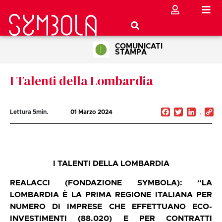
COMUNICATI
STAMPA
I Talenti della Lombardia
Facebook
Twitter
Linked
C
Lettura
5
min.
01 Marzo 2024
Li
I TALENTI DELLA LOMBARDIA
REALACCI (FONDAZIONE SYMBOLA): “LA
LOMBARDIA È LA PRIMA REGIONE ITALIANA PER
NUMERO DI IMPRESE CHE EFFETTUANO ECO-
INVESTIMENTI (88.020) E PER CONTRATTI