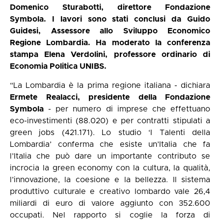
Domenico Sturabotti, direttore Fondazione
Symbola. I lavori sono stati conclusi da Guido
Guidesi, Assessore allo Sviluppo Economico
Regione Lombardia. Ha moderato la conferenza
stampa Elena Verdolini, professore ordinario di
Economia Politica UNIBS.
“La Lombardia è la prima regione italiana - dichiara
Ermete Realacci, presidente della Fondazione
Symbola
- per numero di imprese che effettuano
eco-investimenti (88.020) e per contratti stipulati a
green jobs (421.171). Lo studio ‘I Talenti della
Lombardia’ conferma che esiste un’Italia che fa
l’Italia che può dare un importante contributo se
incrocia la green economy con la cultura, la qualità,
l’innovazione, la coesione e la bellezza. Il sistema
produttivo culturale e creativo lombardo vale 26,4
miliardi di euro di valore aggiunto con 352.600
occupati. Nel rapporto si coglie la forza di