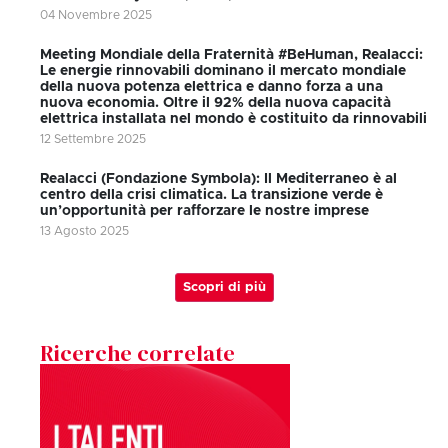
04 Novembre 2025
Meeting Mondiale della Fraternità #BeHuman, Realacci:
Le energie rinnovabili dominano il mercato mondiale
della nuova potenza elettrica e danno forza a una
nuova economia. Oltre il 92% della nuova capacità
elettrica installata nel mondo è costituito da rinnovabili
12 Settembre 2025
Realacci (Fondazione Symbola): Il Mediterraneo è al
centro della crisi climatica. La transizione verde è
un’opportunità per rafforzare le nostre imprese
13 Agosto 2025
Scopri di più
Ricerche correlate