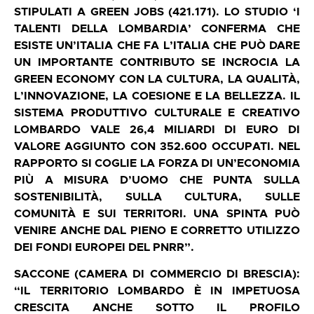
STIPULATI A GREEN JOBS (421.171). LO STUDIO ‘I
TALENTI DELLA LOMBARDIA’ CONFERMA CHE
ESISTE UN’ITALIA CHE FA L’ITALIA CHE PUÒ DARE
UN IMPORTANTE CONTRIBUTO SE INCROCIA LA
GREEN ECONOMY CON LA CULTURA, LA QUALITÀ,
L’INNOVAZIONE, LA COESIONE E LA BELLEZZA. IL
SISTEMA PRODUTTIVO CULTURALE E CREATIVO
LOMBARDO VALE 26,4 MILIARDI DI EURO DI
VALORE AGGIUNTO CON 352.600 OCCUPATI. NEL
RAPPORTO SI COGLIE LA FORZA DI UN’ECONOMIA
PIÙ A MISURA D’UOMO CHE PUNTA SULLA
SOSTENIBILITÀ, SULLA CULTURA, SULLE
COMUNITÀ E SUI TERRITORI. UNA SPINTA PUÒ
VENIRE ANCHE DAL PIENO E CORRETTO UTILIZZO
DEI FONDI EUROPEI DEL PNRR”.
SACCONE (CAMERA DI COMMERCIO DI BRESCIA):
“IL TERRITORIO LOMBARDO È IN IMPETUOSA
CRESCITA ANCHE SOTTO IL PROFILO