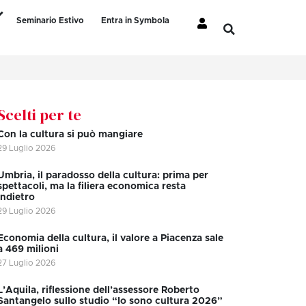
Seminario Estivo
Entra in Symbola
Scelti per te
Con la cultura si può mangiare
29 Luglio 2026
Umbria, il paradosso della cultura: prima per
spettacoli, ma la filiera economica resta
indietro
29 Luglio 2026
Economia della cultura, il valore a Piacenza sale
a 469 milioni
27 Luglio 2026
L’Aquila, riflessione dell’assessore Roberto
Santangelo sullo studio “Io sono cultura 2026”