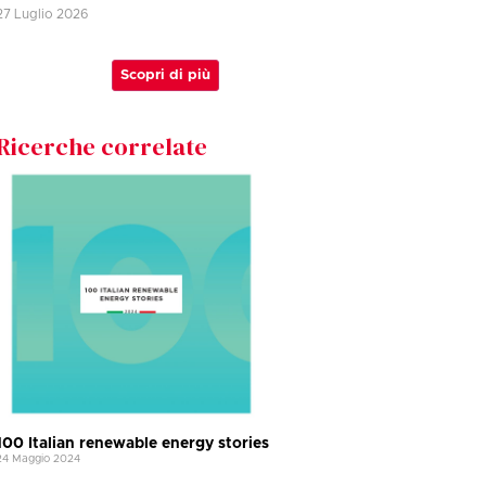
27 Luglio 2026
Scopri di più
Ricerche correlate
100 Italian renewable energy stories
24 Maggio 2024