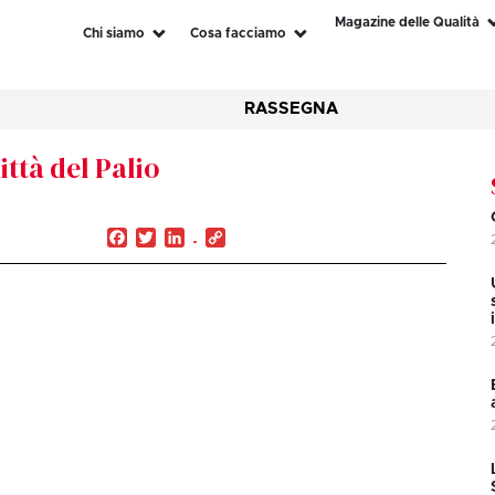
Magazine delle Qualità
Chi siamo
Cosa facciamo
RASSEGNA
città del Palio
Facebook
Twitter
LinkedIn
Copy
Link