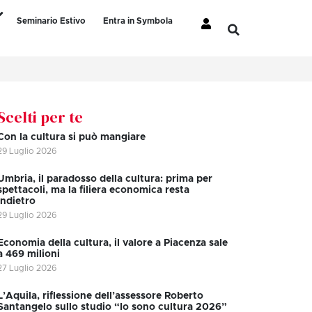
Seminario Estivo
Entra in Symbola
Scelti per te
Con la cultura si può mangiare
29 Luglio 2026
Umbria, il paradosso della cultura: prima per
spettacoli, ma la filiera economica resta
indietro
29 Luglio 2026
Economia della cultura, il valore a Piacenza sale
a 469 milioni
27 Luglio 2026
L’Aquila, riflessione dell’assessore Roberto
Santangelo sullo studio “Io sono cultura 2026”