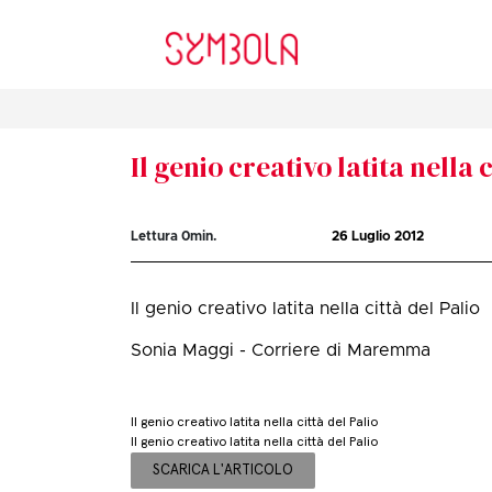
Il genio creativo latita nella 
Lettura
0
min.
26 Luglio 2012
Il genio creativo latita nella città del Palio
Sonia Maggi - Corriere di Maremma
Il genio creativo latita nella città del Palio
Il genio creativo latita nella città del Palio
SCARICA L'ARTICOLO