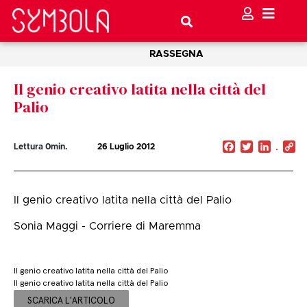
RASSEGNA
Il genio creativo latita nella città del
Palio
Facebook
Twitter
Linked
C
Lettura
0
min.
26 Luglio 2012
Li
Il genio creativo latita nella città del Palio
Sonia Maggi - Corriere di Maremma
Il genio creativo latita nella città del Palio
Il genio creativo latita nella città del Palio
SCARICA L'ARTICOLO