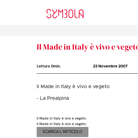
Il Made in Italy è vivo e veget
Lettura
0
min.
23 Novembre 2007
Il Made in Italy è vivo e vegeto
- La Prealpina
Il Made in Italy è vivo e vegeto
Il Made in Italy è vivo e vegeto
SCARICA L'ARTICOLO