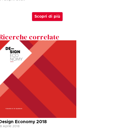
Scopri di più
Ricerche correlate
Design Economy 2018
18 Aprile 2018