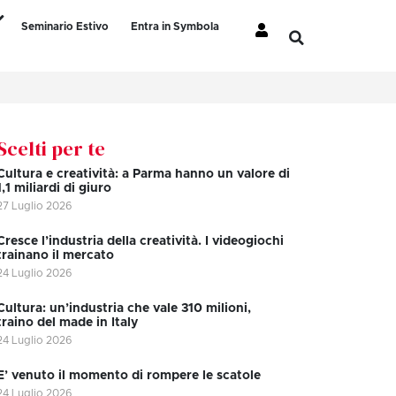
Seminario Estivo
Entra in Symbola
Scelti per te
Cultura e creatività: a Parma hanno un valore di
1,1 miliardi di giuro
27 Luglio 2026
Cresce l’industria della creatività. I videogiochi
trainano il mercato
24 Luglio 2026
Cultura: un’industria che vale 310 milioni,
traino del made in Italy
24 Luglio 2026
E’ venuto il momento di rompere le scatole
24 Luglio 2026