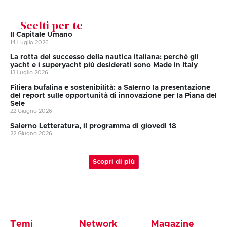
Scelti per te
Il Capitale Umano
14 Luglio 2026
La rotta del successo della nautica italiana: perché gli
yacht e i superyacht più desiderati sono Made in Italy
13 Luglio 2026
Filiera bufalina e sostenibilità: a Salerno la presentazione
del report sulle opportunità di innovazione per la Piana del
Sele
22 Giugno 2026
Salerno Letteratura, il programma di giovedì 18
22 Giugno 2026
Scopri di più
Temi
Network
Magazine