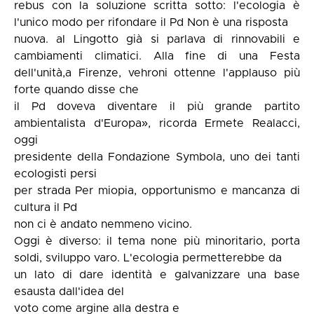
rebus con la soluzione scritta sotto: l'ecologia è
l'unico modo per rifondare il Pd Non è una risposta
nuova. al Lingotto già si parlava di rinnovabili e
cambiamenti climatici. Alla fine di una Festa
dell'unità,a Firenze, vehroni ottenne l'applauso più
forte quando disse che
il Pd doveva diventare il più grande partito
ambientalista d'Europa», ricorda Ermete Realacci,
oggi
presidente della Fondazione Symbola, uno dei tanti
ecologisti persi
per strada Per miopia, opportunismo e mancanza di
cultura il Pd
non ci è andato nemmeno vicino.
Oggi è diverso: il tema none più minoritario, porta
soldi, sviluppo varo. L'ecologia permetterebbe da
un lato di dare identità e galvanizzare una base
esausta dall'idea del
voto come argine alla destra e