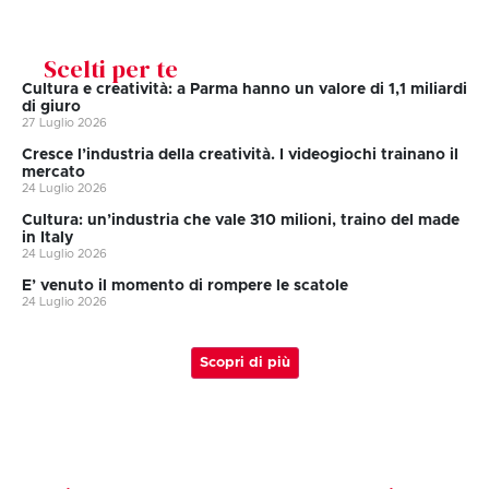
Scelti per te
Cultura e creatività: a Parma hanno un valore di 1,1 miliardi
di giuro
27 Luglio 2026
Cresce l’industria della creatività. I videogiochi trainano il
mercato
24 Luglio 2026
Cultura: un’industria che vale 310 milioni, traino del made
in Italy
24 Luglio 2026
E’ venuto il momento di rompere le scatole
24 Luglio 2026
Scopri di più