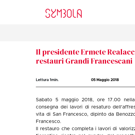
Il presidente Ermete Realacci
restauri Grandi Francescani
Lettura
1
min.
05 Maggio 2018
Sabato 5 maggio 2018, ore 17.00 nella
consegna dei lavori di resaturo dell'affr
vita di San Francesco, dipinto da Benozzo
Francesco.
Il restauro che completa i lavori di valori