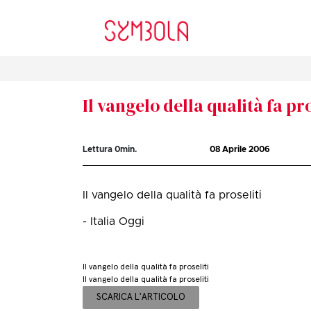
Il vangelo della qualità fa pro
Lettura
0
min.
08 Aprile 2006
Il vangelo della qualità fa proseliti
- Italia Oggi
Il vangelo della qualità fa proseliti
Il vangelo della qualità fa proseliti
SCARICA L'ARTICOLO