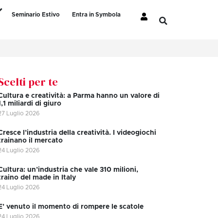
Seminario Estivo
Entra in Symbola
Scelti per te
Cultura e creatività: a Parma hanno un valore di
1,1 miliardi di giuro
27 Luglio 2026
Cresce l’industria della creatività. I videogiochi
trainano il mercato
24 Luglio 2026
Cultura: un’industria che vale 310 milioni,
traino del made in Italy
24 Luglio 2026
E’ venuto il momento di rompere le scatole
24 Luglio 2026