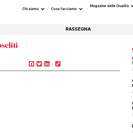
Magazine delle Qualità
Chi siamo
Cosa facciamo
RASSEGNA
seliti
Facebook
Twitter
LinkedIn
Copy
Link