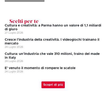
Scelti per te
Cultura e creatività: a Parma hanno un valore di 1,1 miliardi
di giuro
27 Luglio 2026
Cresce l’industria della creatività. I videogiochi trainano il
mercato
24 Luglio 2026
Cultura: un’industria che vale 310 milioni, traino del made
in Italy
24 Luglio 2026
E’ venuto il momento di rompere le scatole
24 Luglio 2026
Scopri di più