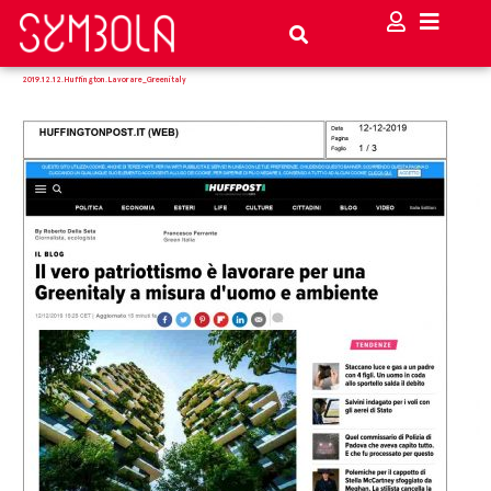
2019.12.12.Huffington.Lavorare_Greenitaly