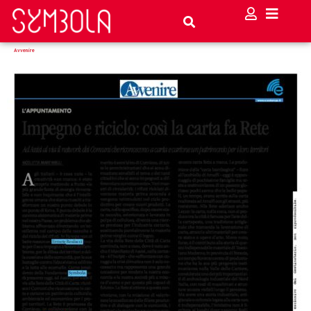
Avvenire