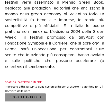
festival verrà assegnato il Premio Green Book,
dedicato alle produzioni editoriali che analizzano il
mondo della green economy. di Valentina torio La
sostenibilità fa bene alle imprese, le rende più
competitive e più affidabili. E in Italia le buone
pratiche non mancano. L'edizione 2024 della Green
Week , il festival promosso da ItalyPost con
Fondazione Symbola e il Corriere, che si apre oggi a
Parma, sarà un'occasione per confrontarsi sulle
scelte che le aziende più consapevoli hanno avviato
e sulle politiche che possono accelerare (o
rallentare) il cambiamento.
SCARICA L’ARTICOLO IN PDF
Imprese e città, la spinta della sostenibilità per crescere - Valentina Iorio |
Corriere della Sera
SCARICA L'ARTICOLO