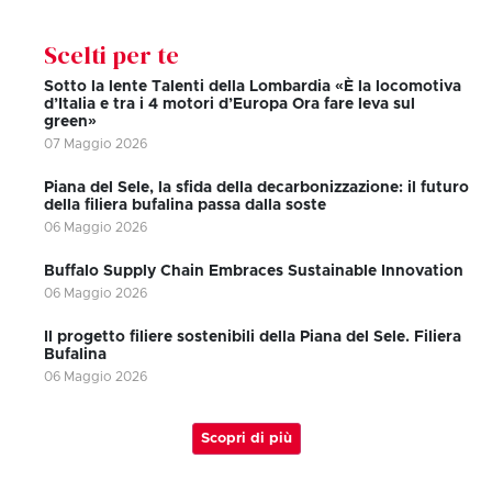
Scelti per te
Sotto la lente Talenti della Lombardia «È la locomotiva
d’Italia e tra i 4 motori d’Europa Ora fare leva sul
green»
07 Maggio 2026
Piana del Sele, la sfida della decarbonizzazione: il futuro
della filiera bufalina passa dalla soste
06 Maggio 2026
Buffalo Supply Chain Embraces Sustainable Innovation
06 Maggio 2026
Il progetto filiere sostenibili della Piana del Sele. Filiera
Bufalina
06 Maggio 2026
Scopri di più