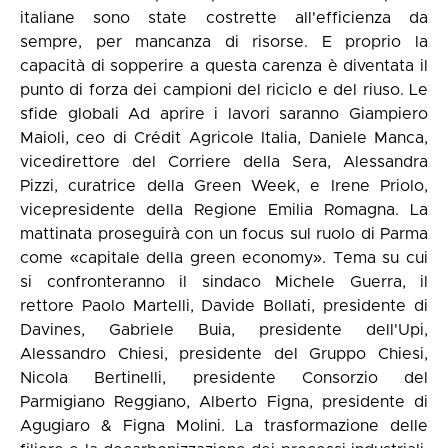
italiane sono state costrette all'efficienza da
sempre, per mancanza di risorse. E proprio la
capacità di sopperire a questa carenza è diventata il
punto di forza dei campioni del riciclo e del riuso. Le
sfide globali Ad aprire i lavori saranno Giampiero
Maioli, ceo di Crédit Agricole Italia, Daniele Manca,
vicedirettore del Corriere della Sera, Alessandra
Pizzi, curatrice della Green Week, e Irene Priolo,
vicepresidente della Regione Emilia Romagna. La
mattinata proseguirà con un focus sul ruolo di Parma
come «capitale della green economy». Tema su cui
si confronteranno il sindaco Michele Guerra, il
rettore Paolo Martelli, Davide Bollati, presidente di
Davines, Gabriele Buia, presidente dell'Upi,
Alessandro Chiesi, presidente del Gruppo Chiesi,
Nicola Bertinelli, presidente Consorzio del
Parmigiano Reggiano, Alberto Figna, presidente di
Agugiaro & Figna Molini. La trasformazione delle