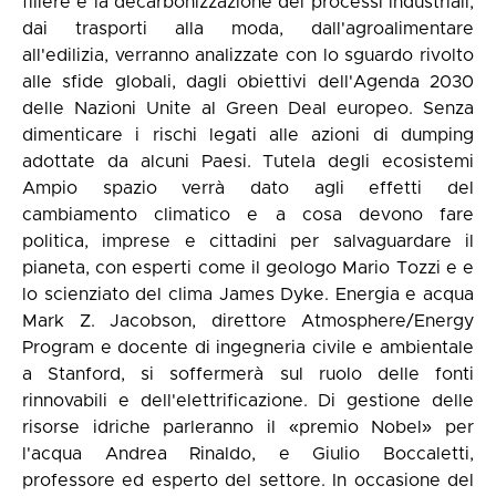
filiere e la decarbonizzazione dei processi industriali,
dai trasporti alla moda, dall'agroalimentare
all'edilizia, verranno analizzate con lo sguardo rivolto
alle sfide globali, dagli obiettivi dell'Agenda 2030
delle Nazioni Unite al Green Deal europeo. Senza
dimenticare i rischi legati alle azioni di dumping
adottate da alcuni Paesi. Tutela degli ecosistemi
Ampio spazio verrà dato agli effetti del
cambiamento climatico e a cosa devono fare
politica, imprese e cittadini per salvaguardare il
pianeta, con esperti come il geologo Mario Tozzi e e
lo scienziato del clima James Dyke. Energia e acqua
Mark Z. Jacobson, direttore Atmosphere/Energy
Program e docente di ingegneria civile e ambientale
a Stanford, si soffermerà sul ruolo delle fonti
rinnovabili e dell'elettrificazione. Di gestione delle
risorse idriche parleranno il «premio Nobel» per
l'acqua Andrea Rinaldo, e Giulio Boccaletti,
professore ed esperto del settore. In occasione del