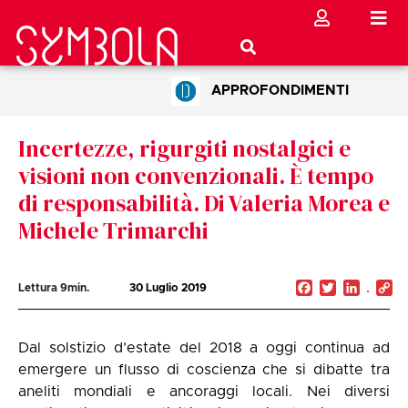
APPROFONDIMENTI
Incertezze, rigurgiti nostalgici e
visioni non convenzionali. È tempo
di responsabilità. Di Valeria Morea e
Michele Trimarchi
Facebook
Twitter
Linked
C
Lettura
9
min.
30 Luglio 2019
Li
Dal solstizio d’estate del 2018 a oggi continua ad
emergere un flusso di coscienza che si dibatte tra
aneliti mondiali e ancoraggi locali. Nei diversi