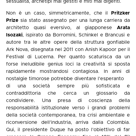
sessualità, archetipi mal gestiti e miti mal digeriti.
Non è un caso, simmetricamente, che il
Pritzker
Prize
sia stato assegnato per una lunga carriera da
architetto quasi eversivo, al giapponese
Arata
Isozaki
, ispirato da Borromini, Schinkel e Brancusi e
autore tra le altre opere della struttura gonfiabile
Ark Nova, disegnata nel 2011 con Anish Kapoor per il
Festival di Lucerna. Per quanto scaturisca da un
forse ineludibile genius loci la creatività si sposta
rapidamente mostrandosi contagiosa. In anni di
nostalgie timorose potrebbe diventare l’esperanto
di una società sempre più sofisticata e
contraddittoria che cerca un glossario da
condividere. Una presa di coscienza della
responsabilità istituzionale verso i grandi problemi
della società contemporanea, tra crisi ambientale e
riconversione dell’industria, arriva dalla Colombia.
Qui, il presidente Duque ha posto l’obiettivo di far