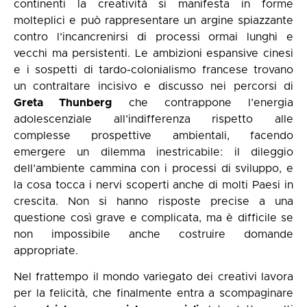
continenti la creatività si manifesta in forme
molteplici e può rappresentare un argine spiazzante
contro l’incancrenirsi di processi ormai lunghi e
vecchi ma persistenti. Le ambizioni espansive cinesi
e i sospetti di tardo-colonialismo francese trovano
un contraltare incisivo e discusso nei percorsi di
Greta Thunberg
che contrappone l’energia
adolescenziale all’indifferenza rispetto alle
complesse prospettive ambientali, facendo
emergere un dilemma inestricabile: il dileggio
dell’ambiente cammina con i processi di sviluppo, e
la cosa tocca i nervi scoperti anche di molti Paesi in
crescita. Non si hanno risposte precise a una
questione così grave e complicata, ma è difficile se
non impossibile anche costruire domande
appropriate.
Nel frattempo il mondo variegato dei creativi lavora
per la felicità, che finalmente entra a scompaginare