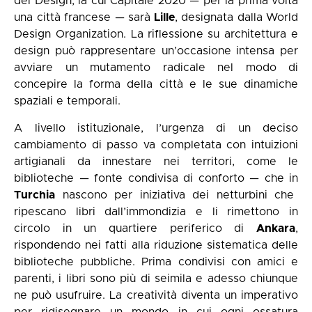
del Design, la cui Capitale 2020 — per la prima volta
una città francese — sarà
Lille
, designata dalla World
Design Organization. La riflessione su architettura e
design può rappresentare un’occasione intensa per
avviare un mutamento radicale nel modo di
concepire la forma della città e le sue dinamiche
spaziali e temporali.
A livello istituzionale, l’urgenza di un deciso
cambiamento di passo va completata con intuizioni
artigianali da innestare nei territori, come le
biblioteche — fonte condivisa di conforto — che in
Turchia
nascono per iniziativa dei netturbini che
ripescano libri dall’immondizia e li rimettono in
circolo in un quartiere periferico di
Ankara
,
rispondendo nei fatti alla riduzione sistematica delle
biblioteche pubbliche. Prima condivisi con amici e
parenti, i libri sono più di seimila e adesso chiunque
ne può usufruire. La creatività diventa un imperativo
per ridisegnare un mondo in cui ogni ossatura