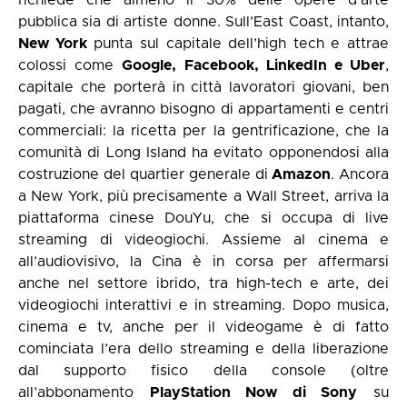
pubblica sia di artiste donne. Sull’East Coast, intanto,
New York
punta sul capitale dell’high tech e attrae
colossi come
Google, Facebook, LinkedIn e Uber
,
capitale che porterà in città lavoratori giovani, ben
pagati, che avranno bisogno di appartamenti e centri
commerciali: la ricetta per la gentrificazione, che la
comunità di Long Island ha evitato opponendosi alla
costruzione del quartier generale di
Amazon
. Ancora
a New York, più precisamente a Wall Street, arriva la
piattaforma cinese DouYu, che si occupa di live
streaming di videogiochi. Assieme al cinema e
all’audiovisivo, la Cina è in corsa per affermarsi
anche nel settore ibrido, tra high-tech e arte, dei
videogiochi interattivi e in streaming. Dopo musica,
cinema e tv, anche per il videogame è di fatto
cominciata l’era dello streaming e della liberazione
dal supporto fisico della console (oltre
all’abbonamento
PlayStation Now di Sony
su