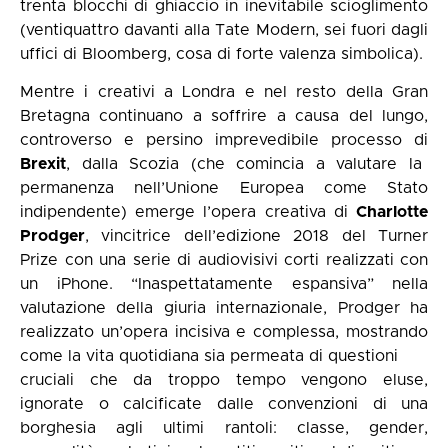
trenta blocchi di ghiaccio in inevitabile scioglimento
(ventiquattro davanti alla Tate Modern, sei fuori dagli
uffici di Bloomberg, cosa di forte valenza simbolica).
Mentre i creativi a Londra e nel resto della Gran
Bretagna continuano a soffrire a causa del lungo,
controverso e persino imprevedibile processo di
Brexit
, dalla Scozia (che comincia a valutare la
permanenza nell’Unione Europea come Stato
indipendente) emerge l’opera creativa di
Charlotte
Prodger
, vincitrice dell’edizione 2018 del Turner
Prize con una serie di audiovisivi corti realizzati con
un iPhone. “Inaspettatamente espansiva” nella
valutazione della giuria internazionale, Prodger ha
realizzato un’opera incisiva e complessa, mostrando
come la vita quotidiana sia permeata di questioni
cruciali che da troppo tempo vengono eluse,
ignorate o calcificate dalle convenzioni di una
borghesia agli ultimi rantoli: classe, gender,