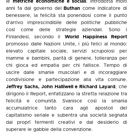
le
metriche economiche e sociali
. Introdotta molti
anni fa dal governo del
Buthan
come indicatore di
benessere, la felicità sta ponendosi come il punto
d’arrivo imprescindibile delle politiche pubbliche
così come delle strategie aziendali. Sono i
Finlandesi, secondo il
World Happiness Report
promosso dalle Nazioni Unite, i più felici al mondo:
elevato capitale sociale, servizi scrupolosi per
mamme e bambini, parità di genere, tolleranza per
chi gioca ed empatia per chi fallisce. Tempo di
uscire dalle smanie muscolari e di incoraggiare
condivisione e partecipazione alla vita comune.
Jeffrey Sachs, John Halliwell e Richard Layard
, che
dirigono il Report, enfatizzano la stretta relazione tra
felicità e comunità. Svanisce così la smania
accumulatrice tanto cara agli apostoli del
capitalismo seriale e subentra una società segnata
dai proprî fermenti creativi e dal desiderio di
superare le gabbie della convenzione.