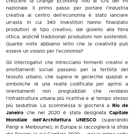
crescere la Orange Economy fino al 10% del Pil
nazionale. Il primo passo per portare l’industria
creativa al centro dell’economia è stato lanciare
un’asta in cui 340 investitori hanno finanziato
produttori di tipo creativo, dal gioiello alla fibra
ottica, anziché́ tradizionali produzioni non sostenibili.
Quante volte abbiamo letto che la creatività può
essere un volano per l’economia?
Gli interrogativi che intrecciano fermenti creativi e
smottamenti sociali passano per la fertilità del
tessuto urbano, che supera le gerarchie spaziali e
simboliche di una realtà codificata per aprirsi a
orientamenti non pregiudiziali che rendano
l’infrastruttura urbana più ricettiva e al tempo stesso
più seduttiva. La scommessa si giocherà a
Rio de
Janeiro
che nel 2020 è stata designata
Capitale
Mondiale dell’Architettura UNESCO
(superando
Parigi e Melbourne); in Europa si raccoglierà la sfida