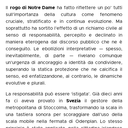
Il
rogo di Notre Dame
ha fatto riflettere un po’ tutti
sull’importanza della cultura come fenomeno
cruciale, stratificato e in continua evoluzione. Ma
soprattutto ha sortito l’effetto di un richiamo civile al
senso di responsabilità, percepito e declinato in
maniera eterogena dal discorso pubblico che ne è
conseguito. Le ebollizioni interpretative — spesso,
inevitabilmente, di parte — rivelano comunque
un’urgenza di ancoraggio a identità da condividere,
superando la statica protezione che ne calcifica il
senso, ed enfatizzandone, al contrario, le dinamiche
evolutive e plurali.
La responsabilità può essere ‘istigata’. Già dieci anni
fa ci aveva provato in
Svezia
il gestore della
metropolitana di Stoccolma, trasformando la scala in
una tastiera sonora per scoraggiare dall’uso della
scala mobile nella fermata di Odenplan. Lo stesso