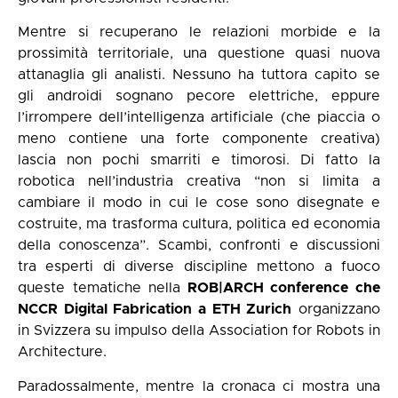
Mentre si recuperano le relazioni morbide e la
prossimità territoriale, una questione quasi nuova
attanaglia gli analisti. Nessuno ha tuttora capito se
gli androidi sognano pecore elettriche, eppure
l’irrompere dell’intelligenza artificiale (che piaccia o
meno contiene una forte componente creativa)
lascia non pochi smarriti e timorosi. Di fatto la
robotica nell’industria creativa “non si limita a
cambiare il modo in cui le cose sono disegnate e
costruite, ma trasforma cultura, politica ed economia
della conoscenza”. Scambi, confronti e discussioni
tra esperti di diverse discipline mettono a fuoco
queste tematiche nella
ROB|ARCH conference che
NCCR Digital Fabrication a ETH Zurich
organizzano
in Svizzera su impulso della Association for Robots in
Architecture.
Paradossalmente, mentre la cronaca ci mostra una