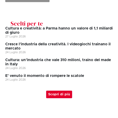
Scelti per te
Cultura e creatività: a Parma hanno un valore di 1,1 miliardi
di giuro
27 Luglio 2026
Cresce l’industria della creatività. I videogiochi trainano il
mercato
24 Luglio 2026
Cultura: un’industria che vale 310 milioni, traino del made
in Italy
24 Luglio 2026
E’ venuto il momento di rompere le scatole
24 Luglio 2026
Scopri di più