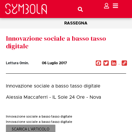
RASSEGNA
Innovazione sociale a basso tasso
digitale
Facebook
Twitter
Linked
C
Lettura
0
min.
06 Luglio 2017
Li
Innovazione sociale a basso tasso digitale
Alessia Maccaferri - IL Sole 24 Ore - Nova
Innovazione sociale a basso tasso digitale
Innovazione sociale a basso tasso digitale
SCARICA L'ARTICOLO