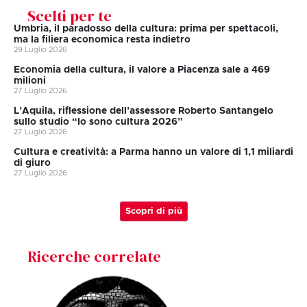
Scelti per te
Umbria, il paradosso della cultura: prima per spettacoli,
ma la filiera economica resta indietro
29 Luglio 2026
Economia della cultura, il valore a Piacenza sale a 469
milioni
27 Luglio 2026
L’Aquila, riflessione dell’assessore Roberto Santangelo
sullo studio “Io sono cultura 2026”
27 Luglio 2026
Cultura e creatività: a Parma hanno un valore di 1,1 miliardi
di giuro
27 Luglio 2026
Scopri di più
Ricerche correlate