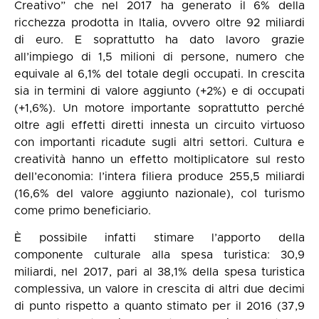
Creativo” che nel 2017 ha generato il 6% della
ricchezza prodotta in Italia, ovvero oltre 92 miliardi
di euro. E soprattutto ha dato lavoro grazie
all’impiego di 1,5 milioni di persone, numero che
equivale al 6,1% del totale degli occupati. In crescita
sia in termini di valore aggiunto (+2%) e di occupati
(+1,6%). Un motore importante soprattutto perché
oltre agli effetti diretti innesta un circuito virtuoso
con importanti ricadute sugli altri settori. Cultura e
creatività hanno un effetto moltiplicatore sul resto
dell’economia: l’intera filiera produce 255,5 miliardi
(16,6% del valore aggiunto nazionale), col turismo
come primo beneficiario.
È possibile infatti stimare l’apporto della
componente culturale alla spesa turistica: 30,9
miliardi, nel 2017, pari al 38,1% della spesa turistica
complessiva, un valore in crescita di altri due decimi
di punto rispetto a quanto stimato per il 2016 (37,9