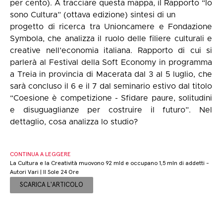
per cento). A tracciare questa mappa, il Rapporto “Io
sono Cultura” (ottava edizione) sintesi di un
progetto di ricerca tra Unioncamere e Fondazione
Symbola, che analizza il ruolo delle filiere culturali e
creative nell’economia italiana. Rapporto di cui si
parlerà al Festival della Soft Economy in programma
a Treia in provincia di Macerata dal 3 al 5 luglio, che
sarà concluso il 6 e il 7 dal seminario estivo dal titolo
“Coesione è competizione - Sfidare paure, solitudini
e disuguaglianze per costruire il futuro”. Nel
dettaglio, cosa analizza lo studio?
CONTINUA A LEGGERE
La Cultura e la Creatività muovono 92 mld e occupano 1,5 mln di addetti -
Autori Vari | Il Sole 24 Ore
SCARICA L'ARTICOLO