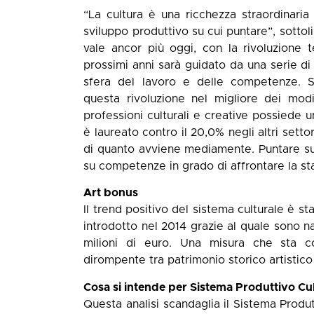
“La cultura è una ricchezza straordinari
sviluppo produttivo su cui puntare”, sotto
vale ancor più oggi, con la rivoluzione 
prossimi anni sarà guidato da una serie di 
sfera del lavoro e delle competenze. So
questa rivoluzione nel migliore dei mod
professioni culturali e creative possiede un
è laureato contro il 20,0% negli altri setto
di quanto avviene mediamente. Puntare sulla
su competenze in grado di affrontare la sta
Art bonus
Il trend positivo del sistema culturale è st
introdotto nel 2014 grazie al quale sono n
milioni di euro. Una misura che sta c
dirompente tra patrimonio storico artistico
Cosa si intende per Sistema Produttivo Cul
Questa analisi scandaglia il Sistema Produt