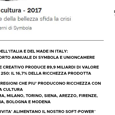
LL’ITALIA E DEL MADE IN ITALY:
PPORTO ANNUALE DI SYMBOLA E UNIONCAMERE
E CREATIVO PRODUCE 89,9 MILIARDI DI VALORE
 250: IL 16,7% DELLA RICCHEZZA PRODOTTA
 REGIONI CHE PIU’ PRODUCONO RICCHEZZA CON
A CULTURA
A, MILANO, TORINO, SIENA, AREZZO, FIRENZE,
NA, BOLOGNA E MODENA
TIVITA’ ALIMENTANO IL NOSTRO SOFT-POWER
”