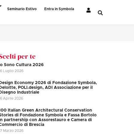
Seminario Estivo
Entra in Symbola
Scelti per te
Io Sono Cultura 2026
16 Luglio 2026
Design Economy 2026 di Fondazione Symbola,
Deloitte, POLI.design, ADI Associazione per il
Disegno Industriale
16 Aprile 2026
100 Italian Green Architectural Conservation
Stories di Fondazione Symbola e Fassa Bortolo
in partnership con Assorestauro e Camera di
Commercio di Brescia
17 Marzo 2026