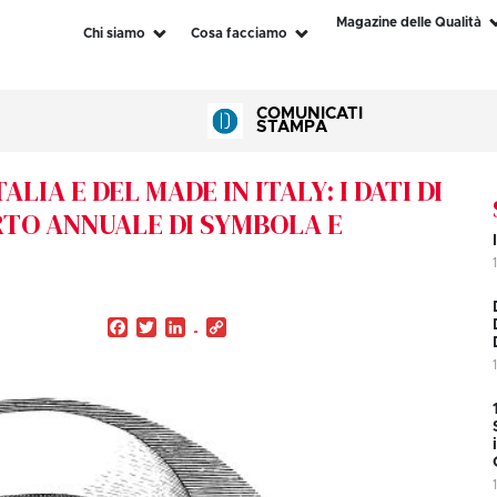
Magazine delle Qualità
Chi siamo
Cosa facciamo
COMUNICATI
STAMPA
IA E DEL MADE IN ITALY: I DATI DI
RTO ANNUALE DI SYMBOLA E
Facebook
Twitter
LinkedIn
Copy
Link