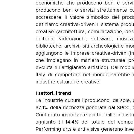
economiche che producono beni e servizi
producono beni o servizi strettamente cul
accrescere il valore simbolico dei prodo
definiamo creative-driven. Il sistema produt
creative (architettura, comunicazione, des
editoria, videogiochi, software, musica
biblioteche, archivi, siti archeologici e mo
aggiungono le imprese creative-driven (i
che impiegano in maniera strutturale pro
evoluta e l’artigianato artistico). Dal mobi
Italy di competere nel mondo sarebbe i
industrie culturali e creative.
I settori, i trend
Le industrie culturali producono, da sole, 
37,1% della ricchezza generata dal SPCC, 
Contributo importante anche dalle industrie
aggiunto (il 14,4% del totale del compar
Performing arts e arti visive generano inve