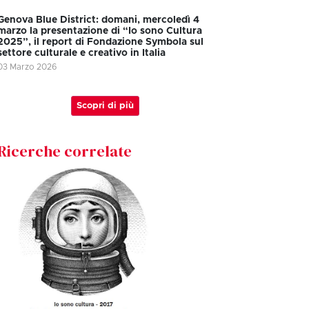
Genova Blue District: domani, mercoledì 4
marzo la presentazione di “Io sono Cultura
2025”, il report di Fondazione Symbola sul
settore culturale e creativo in Italia
03 Marzo 2026
Scopri di più
Ricerche correlate