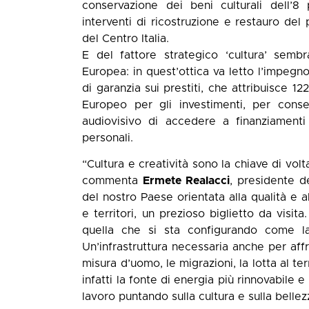
conservazione dei beni culturali dell’8 
interventi di ricostruzione e restauro del 
del Centro Italia.
E del fattore strategico ‘cultura’ sem
Europea: in quest’ottica va letto l’impegn
di garanzia sui prestiti, che attribuisce 1
Europeo per gli investimenti, per consen
audiovisivo di accedere a finanziamenti
personali.
“Cultura e creatività sono la chiave di volta i
commenta
Ermete Realacci
, presidente d
del nostro Paese orientata alla qualità e a
e territori, un prezioso biglietto da visi
quella che si sta configurando come l
Un’infrastruttura necessaria anche per aff
misura d’uomo, le migrazioni, la lotta al te
infatti la fonte di energia più rinnovabile 
lavoro puntando sulla cultura e sulla bellezz