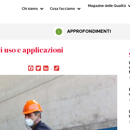
Magazine delle Qualità
Chi siamo
Cosa facciamo
APPROFONDIMENTI
i uso e applicazioni
Facebook
Twitter
LinkedIn
Copy
Link