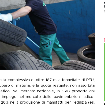
olta complessiva di oltre 187 mila tonnellate di PFU,
upero di materia, e la quota restante, non assorbita
getico. Nel mercato nazionale, la GVG prodotta dal
% impiego nel mercato delle pavimentazioni ludico-
l 20% nella produzione di manufatti per l’edilizia (es.