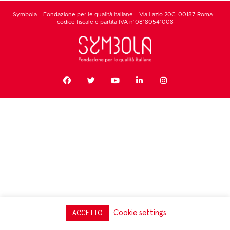
Symbola – Fondazione per le qualità italiane – Via Lazio 20C, 00187 Roma –
codice fiscale e partita IVA n°08180541008
Cookie settings
ACCETTO