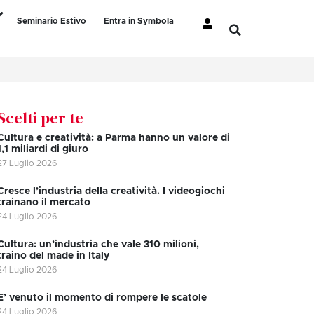
Seminario Estivo
Entra in Symbola
Scelti per te
Cultura e creatività: a Parma hanno un valore di
1,1 miliardi di giuro
27 Luglio 2026
Cresce l’industria della creatività. I videogiochi
trainano il mercato
24 Luglio 2026
Cultura: un’industria che vale 310 milioni,
traino del made in Italy
24 Luglio 2026
E’ venuto il momento di rompere le scatole
24 Luglio 2026