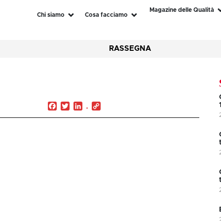
Magazine delle Qualità
Chi siamo
Cosa facciamo
RASSEGNA
Facebook
Twitter
LinkedIn
Copy
Link