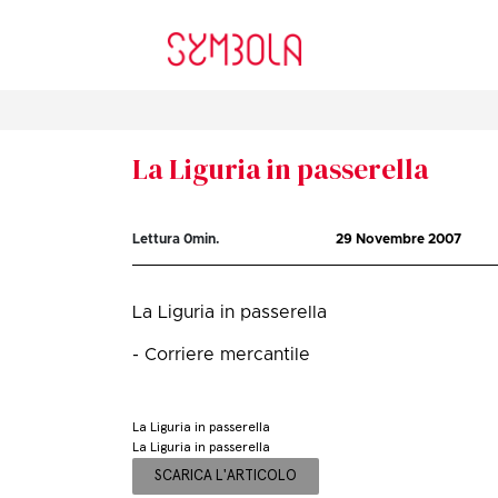
La Liguria in passerella
Lettura
0
min.
29 Novembre 2007
La Liguria in passerella
- Corriere mercantile
La Liguria in passerella
La Liguria in passerella
SCARICA L'ARTICOLO