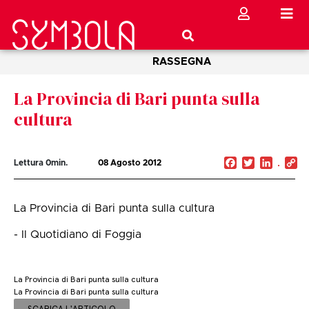
RASSEGNA
La Provincia di Bari punta sulla
cultura
Facebook
Twitter
Linked
C
Lettura
0
min.
08 Agosto 2012
Li
La Provincia di Bari punta sulla cultura
- Il Quotidiano di Foggia
La Provincia di Bari punta sulla cultura
La Provincia di Bari punta sulla cultura