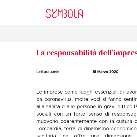
La responsabilità dell’impre
Lettura
4
min.
16 Marzo 2020
Le imprese come luoghi essenziali di lavoro
da coronavirus, molte voci si fanno senti
alla sanità e alle persone in gravi diffico
sociali con un forte senso di responsab
muovono coerentemente con la cultura che
Lombardia, terra di dinamismo economico e s
sanitaria, ne offre una dimensione 