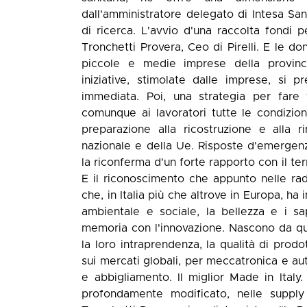
dall'amministratore delegato di Intesa Sa
di ricerca. L'avvio d'una raccolta fond
Tronchetti Provera, Ceo di Pirelli. E le d
piccole e medie imprese della provinc
iniziative, stimolate dalle imprese, si pr
immediata. Poi, una strategia per fare 
comunque ai lavoratori tutte le condizioni
preparazione alla ricostruzione e alla r
nazionale e della Ue. Risposte d'emergenza
la riconferma d'un forte rapporto con il te
E il riconoscimento che appunto nelle radic
che, in Italia più che altrove in Europa, ha
ambientale e sociale, la bellezza e i sa
memoria con l'innovazione. Nascono da qui
la loro intraprendenza, la qualità di prodo
sui mercati globali, per meccatronica e au
e abbigliamento. Il miglior Made in Italy.
profondamente modificato, nelle supply