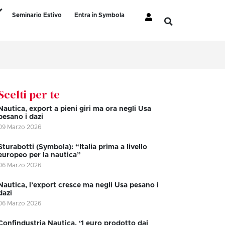
Seminario Estivo
Entra in Symbola
Scelti per te
Nautica, export a pieni giri ma ora negli Usa
pesano i dazi
09 Marzo 2026
Sturabotti (Symbola): “Italia prima a livello
europeo per la nautica”
06 Marzo 2026
Nautica, l’export cresce ma negli Usa pesano i
dazi
06 Marzo 2026
Confindustria Nautica, ‘1 euro prodotto dai