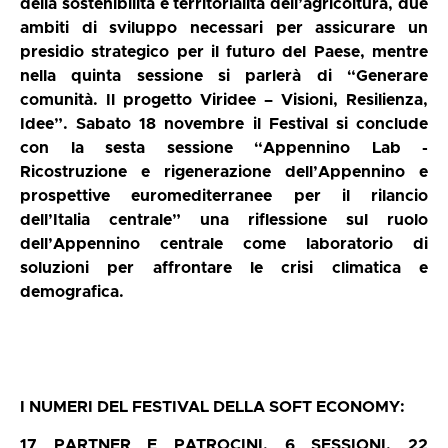
della sostenibilità e territorialità dell’agricoltura, due
ambiti di sviluppo necessari per assicurare un
presidio strategico per il futuro del Paese, mentre
nella quinta sessione si parlerà di “Generare
comunità. Il progetto Viridee – Visioni, Resilienza,
Idee”. Sabato 18 novembre il Festival si conclude
con la sesta sessione “Appennino Lab -
Ricostruzione e rigenerazione dell’Appennino e
prospettive euromediterranee per il rilancio
dell’Italia centrale” una riflessione sul ruolo
dell’Appennino centrale come laboratorio di
soluzioni per affrontare le crisi climatica e
demografica.
I NUMERI DEL FESTIVAL DELLA SOFT ECONOMY:
17 PARTNER E PATROCINI, 6 SESSIONI, 22