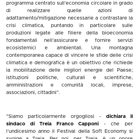
programma centrato sull’economia circolare in grado
di realizzare quelle azioni di
adattamento/mitigazione necessarie a contrastare la
crisi climatica, puntando in particolare sulle
produzioni legate alle filiere della bioeconomia
fondamentali nell’assicurare e fornire servizi
ecosistemici e ambientali. Una montagna
contemporanea capace di vincere le sfide delle crisi
climatica e demografica è un obiettivo che richiede
la mobilitazione delle migliori energie del Paese;
istituzioni politiche, culturali e scientifiche,
amministrazioni e comunità locali, imprese,
associazioni, cittadini”.
"Siamo particolarmente orgogliosi -
dichiara il
sindaco di Treia Franco Capponi
- che per
l’undicesimo anno il Festival della Soft Economy si
svolge a Treia. Per noi, per Treia, è un onore