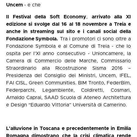
Uncem
- e che
Il Festival della Soft Economy
,
arrivato alla XI
edizione si svolge dal 16 al 18 novembre a Treia e
anche in streaming sul sito e i canali social della
Fondazione Symbola.
Tra i promotori ci sono oltre a
Fondazione Symbola e al Comune di Treia - che lo
ospita per l’XI anno consecutivo - Unioncamere, la
Camera di Commercio delle Marche, Commissario
Straordinario alla Ricostruzione Sisma 2016 –
Presidenza del Consiglio dei Ministri, Uncem, IFEL,
FAI CISL, Green Communities. BIM Tronto, FederBim,
Federparchi, Legambiente, Coldiretti, Cosmari,
Arnaldo Caprai, SAAD Scuola di Ateneo Architettura
e Design “Eduardo Vittoria” Università di Camerino.
L’alluvione in Toscana e precedentemente in Emilia
Romagna dimostrano che la crisi climatica rende