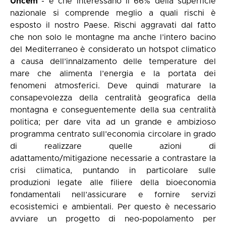
Uncem
- e che interessano il 66% della superficie
nazionale si comprende meglio a quali rischi è
esposto il nostro Paese. Rischi aggravati dal fatto
che non solo le montagne ma anche l’intero bacino
del Mediterraneo è considerato un hotspot climatico
a causa dell’innalzamento delle temperature del
mare che alimenta l’energia e la portata dei
fenomeni atmosferici. Deve quindi maturare la
consapevolezza della centralità geografica della
montagna e conseguentemente della sua centralità
politica; per dare vita ad un grande e ambizioso
programma centrato sull’economia circolare in grado
di realizzare quelle azioni di
adattamento/mitigazione necessarie a contrastare la
crisi climatica, puntando in particolare sulle
produzioni legate alle filiere della bioeconomia
fondamentali nell’assicurare e fornire servizi
ecosistemici e ambientali. Per questo è necessario
avviare un progetto di neo-popolamento per