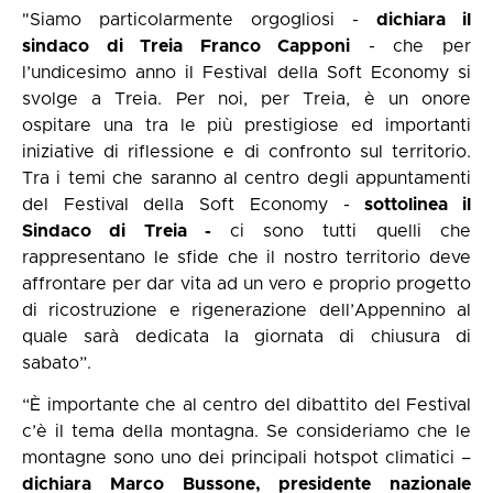
"Siamo particolarmente orgogliosi -
dichiara il
sindaco di Treia Franco Capponi
- che per
l’undicesimo anno il Festival della Soft Economy si
svolge a Treia. Per noi, per Treia, è un onore
ospitare una tra le più prestigiose ed importanti
iniziative di riflessione e di confronto sul territorio.
Tra i temi che saranno al centro degli appuntamenti
del Festival della Soft Economy -
sottolinea il
Sindaco di Treia -
ci sono tutti quelli che
rappresentano le sfide che il nostro territorio deve
affrontare per dar vita ad un vero e proprio progetto
di ricostruzione e rigenerazione dell’Appennino al
quale sarà dedicata la giornata di chiusura di
sabato”.
“È importante che al centro del dibattito del Festival
c’è il tema della montagna. Se consideriamo che le
montagne sono uno dei principali hotspot climatici –
dichiara Marco Bussone, presidente nazionale