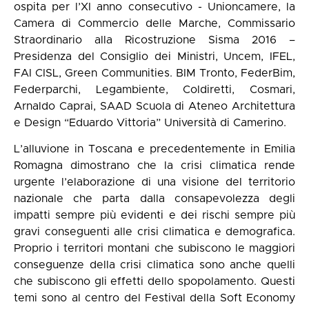
ospita per l’XI anno consecutivo - Unioncamere, la
Camera di Commercio delle Marche, Commissario
Straordinario alla Ricostruzione Sisma 2016 –
Presidenza del Consiglio dei Ministri, Uncem, IFEL,
FAI CISL, Green Communities. BIM Tronto, FederBim,
Federparchi, Legambiente, Coldiretti, Cosmari,
Arnaldo Caprai, SAAD Scuola di Ateneo Architettura
e Design “Eduardo Vittoria” Università di Camerino.
L’alluvione in Toscana e precedentemente in Emilia
Romagna dimostrano che la crisi climatica rende
urgente l’elaborazione di una visione del territorio
nazionale che parta dalla consapevolezza degli
impatti sempre più evidenti e dei rischi sempre più
gravi conseguenti alle crisi climatica e demografica.
Proprio i territori montani che subiscono le maggiori
conseguenze della crisi climatica sono anche quelli
che subiscono gli effetti dello spopolamento. Questi
temi sono al centro del Festival della Soft Economy