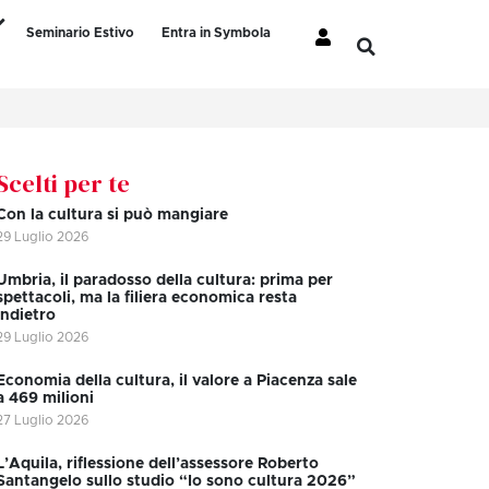
Seminario Estivo
Entra in Symbola
Scelti per te
Con la cultura si può mangiare
29 Luglio 2026
Umbria, il paradosso della cultura: prima per
spettacoli, ma la filiera economica resta
indietro
29 Luglio 2026
Economia della cultura, il valore a Piacenza sale
a 469 milioni
27 Luglio 2026
L’Aquila, riflessione dell’assessore Roberto
Santangelo sullo studio “Io sono cultura 2026”