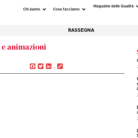
Magazine delle Qualità
Chi siamo
Cosa facciamo
RASSEGNA
i e animazioni
Facebook
Twitter
LinkedIn
Copy
Link