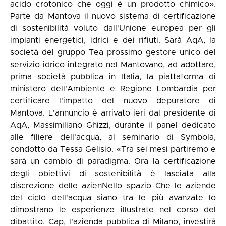
acido crotonico che oggi è un prodotto chimico».
Parte da Mantova il nuovo sistema di certificazione
di sostenibilità voluto dall'Unione europea per gli
impianti energetici, idrici e dei rifiuti. Sarà AqA, la
società del gruppo Tea prossimo gestore unico del
servizio idrico integrato nel Mantovano, ad adottare,
prima società pubblica in Italia, la piattaforma di
ministero dell'Ambiente e Regione Lombardia per
certificare l'impatto del nuovo depuratore di
Mantova. L'annuncio è arrivato ieri dal presidente di
AqA, Massimiliano Ghizzi, durante il panel dedicato
alle filiere dell'acqua, al seminario di Symbola,
condotto da Tessa Gelisio. «Tra sei mesi partiremo e
sarà un cambio di paradigma. Ora la certificazione
degli obiettivi di sostenibilità è lasciata alla
discrezione delle azienNello spazio Che le aziende
del ciclo dell'acqua siano tra le più avanzate lo
dimostrano le esperienze illustrate nel corso del
dibattito. Cap, l'azienda pubblica di Milano, investirà