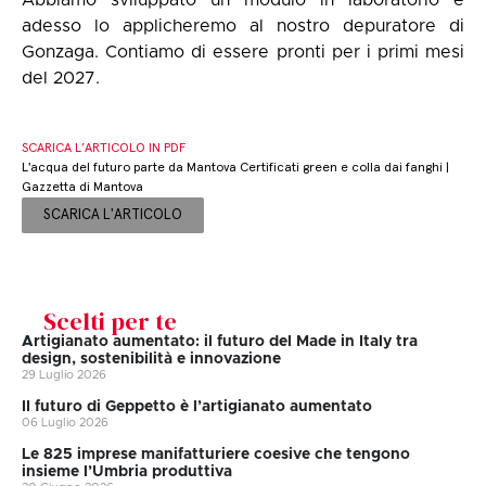
Abbiamo sviluppato un modulo in laboratorio e
adesso lo applicheremo al nostro depuratore di
Gonzaga. Contiamo di essere pronti per i primi mesi
del 2027.
SCARICA L’ARTICOLO IN PDF
L'acqua del futuro parte da Mantova Certificati green e colla dai fanghi |
Gazzetta di Mantova
SCARICA L'ARTICOLO
Scelti per te
Artigianato aumentato: il futuro del Made in Italy tra
design, sostenibilità e innovazione
29 Luglio 2026
II futuro di Geppetto è l’artigianato aumentato
06 Luglio 2026
Le 825 imprese manifatturiere coesive che tengono
insieme l’Umbria produttiva