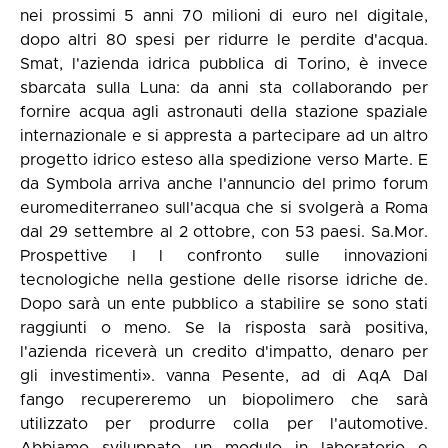
nei prossimi 5 anni 70 milioni di euro nel digitale,
dopo altri 80 spesi per ridurre le perdite d'acqua.
Smat, l'azienda idrica pubblica di Torino, è invece
sbarcata sulla Luna: da anni sta collaborando per
fornire acqua agli astronauti della stazione spaziale
internazionale e si appresta a partecipare ad un altro
progetto idrico esteso alla spedizione verso Marte. E
da Symbola arriva anche l'annuncio del primo forum
euromediterraneo sull'acqua che si svolgerà a Roma
dal 29 settembre al 2 ottobre, con 53 paesi. Sa.Mor.
Prospettive I l confronto sulle innovazioni
tecnologiche nella gestione delle risorse idriche de.
Dopo sarà un ente pubblico a stabilire se sono stati
raggiunti o meno. Se la risposta sarà positiva,
l'azienda riceverà un credito d'impatto, denaro per
gli investimenti». vanna Pesente, ad di AqA Dal
fango recupereremo un biopolimero che sarà
utilizzato per produrre colla per l'automotive.