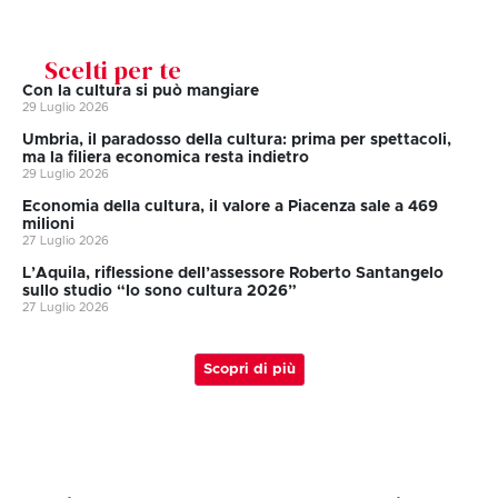
Scelti per te
Con la cultura si può mangiare
29 Luglio 2026
Umbria, il paradosso della cultura: prima per spettacoli,
ma la filiera economica resta indietro
29 Luglio 2026
Economia della cultura, il valore a Piacenza sale a 469
milioni
27 Luglio 2026
L’Aquila, riflessione dell’assessore Roberto Santangelo
sullo studio “Io sono cultura 2026”
27 Luglio 2026
Scopri di più