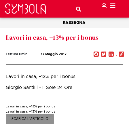
RASSEGNA
Lavori in casa, +13% per i bonus
Facebook
Twitter
Linked
C
Lettura
0
min.
17 Maggio 2017
Li
Lavori in casa, +13% per i bonus
Giorgio Santilli - Il Sole 24 Ore
Lavori in casa, +13% per i bonus
Lavori in casa, +13% per i bonus
SCARICA L'ARTICOLO