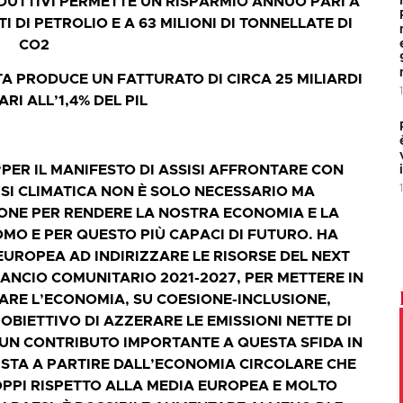
RODUTTIVI PERMETTE UN RISPARMIO ANNUO PARI A
I DI PETROLIO E A 63 MILIONI DI TONNELLATE DI
CO2
TA PRODUCE UN FATTURATO DI CIRCA 25 MILIARDI
ARI ALL’1,4% DEL PIL
PER IL MANIFESTO DI ASSISI AFFRONTARE CON
SI CLIMATICA NON È SOLO NECESSARIO MA
NE PER RENDERE LA NOSTRA ECONOMIA E LA
MO E PER QUESTO PIÙ CAPACI DI FUTURO. HA
UROPEA AD INDIRIZZARE LE RISORSE DEL NEXT
LANCIO COMUNITARIO 2021-2027, PER METTERE IN
ARE L’ECONOMIA, SU COESIONE-INCLUSIONE,
’OBIETTIVO DI AZZERARE LE EMISSIONI NETTE DI
E UN CONTRIBUTO IMPORTANTE A QUESTA SFIDA IN
NISTA A PARTIRE DALL’ECONOMIA CIRCOLARE CHE
OPPI RISPETTO ALLA MEDIA EUROPEA E MOLTO