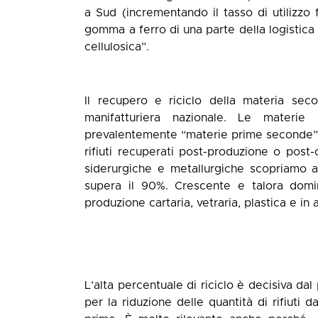
a Sud (incrementando il tasso di utilizzo 
gomma a ferro di una parte della logistica e
cellulosica”.
Il recupero e riciclo della materia sec
manifatturiera nazionale. Le materie p
prevalentemente “materie prime seconde” r
rifiuti recuperati post-produzione o post
siderurgiche e metallurgiche scopriamo 
supera il 90%. Crescente e talora domi
produzione cartaria, vetraria, plastica e in 
L’alta percentuale di riciclo è decisiva dal
per la riduzione delle quantità di rifiuti 