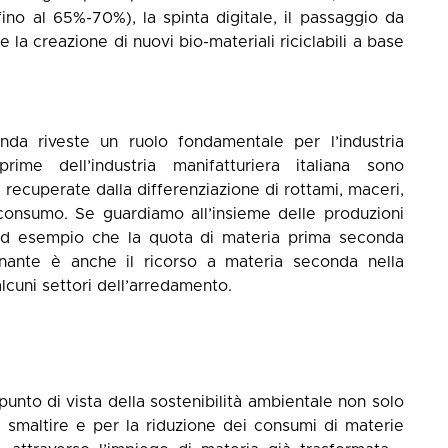
fino al 65%-70%), la spinta digitale, il passaggio da
 la creazione di nuovi bio-materiali riciclabili a base
onda riveste un ruolo fondamentale per l’industria
rime dell’industria manifatturiera italiana sono
ecuperate dalla differenziazione di rottami, maceri,
-consumo. Se guardiamo all’insieme delle produzioni
ad esempio che la quota di materia prima seconda
nante è anche il ricorso a materia seconda nella
alcuni settori dell’arredamento.
 punto di vista della sostenibilità ambientale non solo
da smaltire e per la riduzione dei consumi di materie