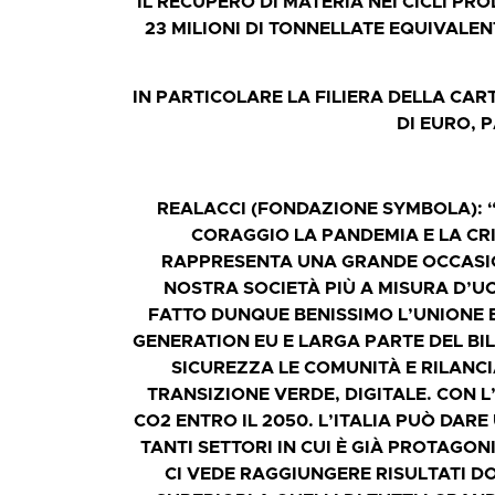
IL RECUPERO DI MATERIA NEI CICLI P
23 MILIONI DI TONNELLATE EQUIVALENT
IN PARTICOLARE LA FILIERA DELLA CAR
DI EURO, P
REALACCI (FONDAZIONE SYMBOLA): “
CORAGGIO LA PANDEMIA E LA CRI
RAPPRESENTA UNA GRANDE OCCASIO
NOSTRA SOCIETÀ PIÙ A MISURA D’UO
FATTO DUNQUE BENISSIMO L’UNIONE E
GENERATION EU E LARGA PARTE DEL BI
SICUREZZA LE COMUNITÀ E RILANCI
TRANSIZIONE VERDE, DIGITALE. CON L
CO2 ENTRO IL 2050. L’ITALIA PUÒ DAR
TANTI SETTORI IN CUI È GIÀ PROTAGO
CI VEDE RAGGIUNGERE RISULTATI D