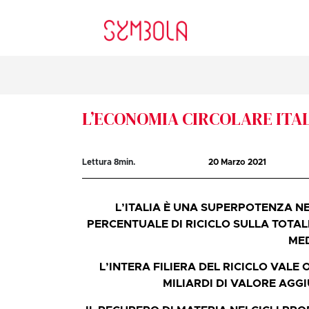
L’ECONOMIA CIRCOLARE ITAL
Lettura
8
min.
20 Marzo 2021
L’ITALIA È UNA SUPERPOTENZA N
PERCENTUALE DI RICICLO SULLA TOTALIT
ME
L’INTERA FILIERA DEL RICICLO VALE 
MILIARDI DI VALORE AGG