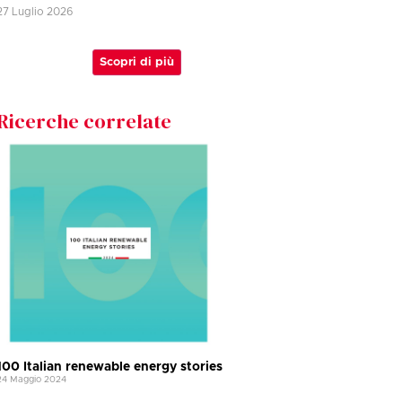
27 Luglio 2026
Scopri di più
Ricerche correlate
100 Italian renewable energy stories
24 Maggio 2024