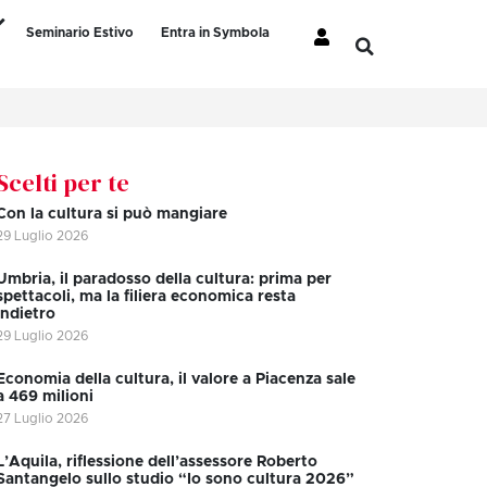
Seminario Estivo
Entra in Symbola
Scelti per te
Con la cultura si può mangiare
29 Luglio 2026
Umbria, il paradosso della cultura: prima per
spettacoli, ma la filiera economica resta
indietro
29 Luglio 2026
Economia della cultura, il valore a Piacenza sale
a 469 milioni
27 Luglio 2026
L’Aquila, riflessione dell’assessore Roberto
Santangelo sullo studio “Io sono cultura 2026”