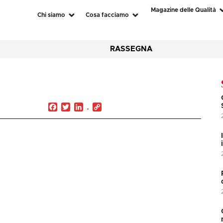
Magazine delle Qualità
Chi siamo
Cosa facciamo
RASSEGNA
Facebook
Twitter
LinkedIn
Copy
Link