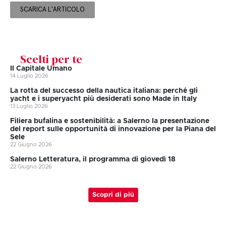
SCARICA L'ARTICOLO
Scelti per te
Il Capitale Umano
14 Luglio 2026
La rotta del successo della nautica italiana: perché gli
yacht e i superyacht più desiderati sono Made in Italy
13 Luglio 2026
Filiera bufalina e sostenibilità: a Salerno la presentazione
del report sulle opportunità di innovazione per la Piana del
Sele
22 Giugno 2026
Salerno Letteratura, il programma di giovedì 18
22 Giugno 2026
Scopri di più