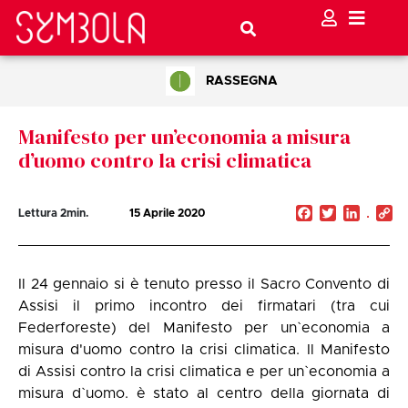
RASSEGNA
Manifesto per un’economia a misura
d’uomo contro la crisi climatica
Facebook
Twitter
Linked
C
Lettura
2
min.
15 Aprile 2020
Li
Il 24 gennaio si è tenuto presso il Sacro Convento di
Assisi il primo incontro dei firmatari (tra cui
Federforeste) del Manifesto per un`economia a
misura d'uomo contro la crisi climatica. Il Manifesto
di Assisi contro la crisi climatica e per un`economia a
misura d`uomo. è stato al centro della giornata di