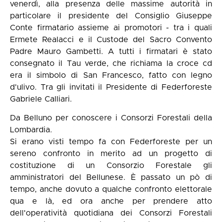
venerdì, alla presenza delle massime autorità in
particolare il presidente del Consiglio Giuseppe
Conte firmatario assieme ai promotori - tra i quali
Ermete Realacci e il Custode del Sacro Convento
Padre Mauro Gambetti. A tutti i firmatari è stato
consegnato il Tau verde, che richiama la croce cd
era il simbolo di San Francesco, fatto con legno
d'ulivo. Tra gli invitati il Presidente di Federforeste
Gabriele Calliari.
Da Belluno per conoscere i Consorzi Forestali della
Lombardia.
Si erano visti tempo fa con Federforeste per un
sereno confronto in merito ad un progetto di
costituzione di un Consorzio Forestale gli
amministratori del Bellunese. È passato un pò di
tempo, anche dovuto a qualche confronto elettorale
qua e là, ed ora anche per prendere atto
dell'operatività quotidiana dei Consorzi Forestali