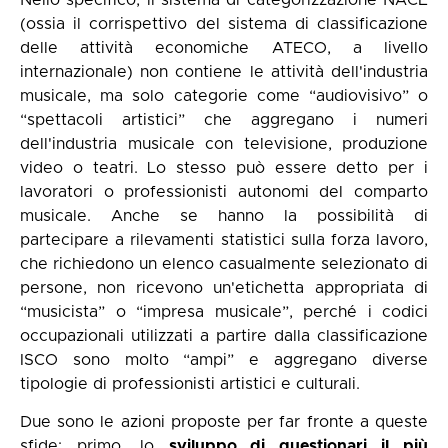
(ossia il corrispettivo del sistema di classificazione
delle attività economiche ATECO, a livello
internazionale) non contiene le attività dell'industria
musicale, ma solo categorie come “audiovisivo” o
“spettacoli artistici” che aggregano i numeri
dell'industria musicale con televisione, produzione
video o teatri. Lo stesso può essere detto per i
lavoratori o professionisti autonomi del comparto
musicale. Anche se hanno la possibilità di
partecipare a rilevamenti statistici sulla forza lavoro,
che richiedono un elenco casualmente selezionato di
persone, non ricevono un'etichetta appropriata di
“musicista” o “impresa musicale”, perché i codici
occupazionali utilizzati a partire dalla classificazione
ISCO sono molto “ampi” e aggregano diverse
tipologie di professionisti artistici e culturali.
Due sono le azioni proposte per far fronte a queste
sfide: primo, lo
sviluppo di questionari il più