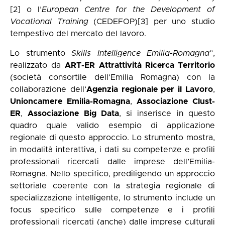
[2]
o l’
European Centre for the Development of
Vocational Training
(CEDEFOP)
[3]
per uno studio
tempestivo del mercato del lavoro.
Lo strumento
Skills Intelligence Emilia-Romagna
”,
realizzato da
ART-ER Attrattività Ricerca Territorio
(società consortile dell’Emilia Romagna) con la
collaborazione dell’
Agenzia regionale per il Lavoro
,
Unioncamere Emilia-Romagna
,
Associazione Clust-
ER
,
Associazione Big Data
, si inserisce in questo
quadro quale valido esempio di applicazione
regionale di questo approccio. Lo strumento mostra,
in modalità interattiva, i dati su competenze e profili
professionali ricercati dalle imprese dell’Emilia-
Romagna. Nello specifico, prediligendo un approccio
settoriale coerente con la strategia regionale di
specializzazione intelligente, lo strumento include un
focus specifico sulle competenze e i profili
professionali ricercati (anche) dalle imprese culturali