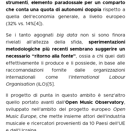
strumenti
,
elemento paradossale per un comparto
che conta una quota di autonomi doppia
rispetto a
quella dell’economia generale, a livello europeo
(32% vs. 14%
[4]
).
Se i tanto agognati
big data
non si sono finora
rivelati all’altezza della sfida,
sperimentazioni
metodologiche più recenti sembrano suggerire un
necessario “ritorno alla fonte”
, ossia a chi quei dati
effettivamente li produce e li possiede, in base alle
raccomandazioni fornite dalle organizzazioni
internazionali come l’
International Labour
Organisation
(ILO)
[5]
.
Il progetto di punta in questo ambito è senz’altro
quello portato avanti dall’
Open Music Observatory
,
sviluppato nell’ambito del progetto europeo
Open
Music Europe
, che mette insieme attori dell'industria
musicale e ricercatori provenienti da 10 Paesi dell'UE
e dall'Ucraina.