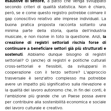
esaustive di settore,
a patto che venga sviluppato
secondo criteri di qualità statistica. Non è chiaro,
però, se e come questo registro potrebbe colmare il
gap conoscitivo relativo alle imprese individuali. La
buona pratica proposta racconta soltanto una
minima parte della storia, quella dell’industria
musicale, e non risolve in toto la questione. Anzi,
la
creazione di registri settoriali rischia forse di
continuare a beneficiare settori già più strutturati e
sostenuti
. Abbiamo dunque bisogno di registri
settoriali? O (anche) di registri e politiche culturali
cross-settoriali e flessibili, da svilupparsi in
cooperazione con il terzo settore? L’approccio
trasversale è senz’altro complesso ma potrebbe
avere un impatto più significativo sulla rilevazione e
la qualità del lavoro autonomo che, in fin dei conti, è
l’ambizione più grande che un Paese possa avere
per contribuire alla sostenibilità economica e sociale
del lavoro culturale e creativo.