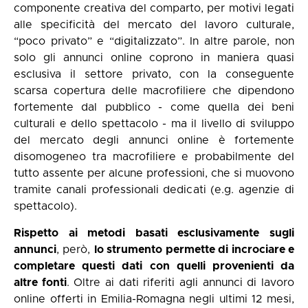
componente creativa del comparto, per motivi legati
alle specificità del mercato del lavoro culturale,
“poco privato” e “digitalizzato”. In altre parole, non
solo gli annunci online coprono in maniera quasi
esclusiva il settore privato, con la conseguente
scarsa copertura delle macrofiliere che dipendono
fortemente dal pubblico - come quella dei beni
culturali e dello spettacolo - ma il livello di sviluppo
del mercato degli annunci online è fortemente
disomogeneo tra macrofiliere e probabilmente del
tutto assente per alcune professioni, che si muovono
tramite canali professionali dedicati (e.g. agenzie di
spettacolo).
Rispetto ai metodi basati esclusivamente sugli
annunci
, però,
lo strumento permette di incrociare e
completare questi dati con quelli provenienti da
altre fonti
. Oltre ai dati riferiti agli annunci di lavoro
online offerti in Emilia-Romagna negli ultimi 12 mesi,