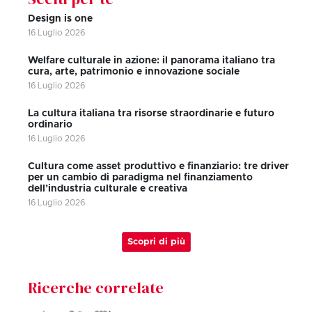
Design is one
16 Luglio 2026
Welfare culturale in azione: il panorama italiano tra
cura, arte, patrimonio e innovazione sociale
16 Luglio 2026
La cultura italiana tra risorse straordinarie e futuro
ordinario
16 Luglio 2026
Cultura come asset produttivo e finanziario: tre driver
per un cambio di paradigma nel finanziamento
dell’industria culturale e creativa
16 Luglio 2026
Scopri di più
Ricerche correlate