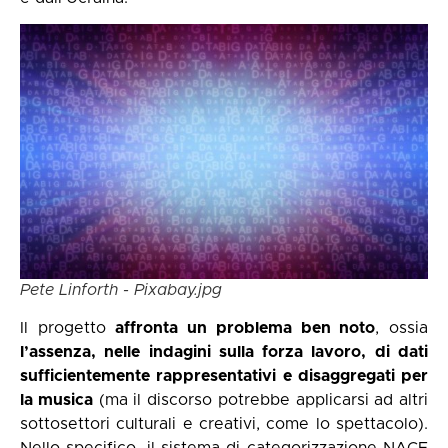
Pete Linforth - Pixabay.jpg
Il progetto
affronta un problema ben noto
, ossia
l’assenza, nelle indagini sulla forza lavoro, di dati
sufficientemente rappresentativi e disaggregati per
la musica
(ma il discorso potrebbe applicarsi ad altri
sottosettori culturali e creativi, come lo spettacolo).
Nello specifico, il sistema di categorizzazione NACE