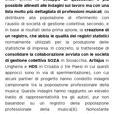
possibile allineati alle indagini sul lavoro ma con una
lista molto più dettagliata di professioni musicali
, da
distribuire alla popolazione di riferimento con
l’ausilio di società di gestione collettiva; secondo, e
in base ai risultati della prima azione, la
creazione di
un registro, che abbia le qualità dei registri statistici
normalmente utilizzati per la produzione delle
statistiche di impresa. In concreto, si tratterebbe di
consolidare la collaborazione avviata con le società
di gestione collettiva
SOZA
in Slovacchia,
Artisjus
in
Ungheria e
HDS
in Croazia (i tre Paesi in cui questi
approcci sono in via di sperimentazione), con cui
alcuni partner di progetto hanno condotto indagini
campionarie tra la popolazione professionale della
musica. Queste indagini hanno raggiunto un elevato
livello di rappresentatività tra gli autori, pur non
basandosi su un registro della popolazione
professionale della musica
[6]
. Nonostante