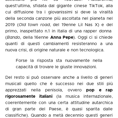
quest'ultima, sfidata dal gigante cinese TikTok, alla
cui diffusione tra i giovanissimi si deve la viralità
della seconda canzone più ascoltata nel pianeta nel
2019 (
Old town road
, del 19enne Lil Nas X) e del
primo, inaspettato n.1 in Italia di una rapper donna
(
Bando
, della 16enne
Anna
Pepe
). Oggi ci si chiede
quanti di questi cambiamenti resisteranno a una
nuova crisi, di origine naturale e non tecnologica.
Forse la risposta sta nuovamente nella
capacità di trovare le giuste innovazioni.
Del resto si può osservare anche a livello di generi
musicali quello che è successo nei due stili più
apprezzati nella penisola, ovvero
pop e rap
rigorosamente italiani
(la musica internazionale,
coerentemente con una certa attitudine autarchica
di gran parte del Paese, è quasi sparita dalle
classifiche). Quando a metà decennio questi generi