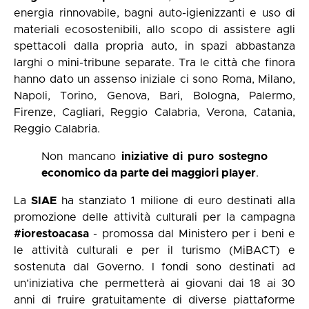
energia rinnovabile, bagni auto-igienizzanti e uso di
materiali ecosostenibili, allo scopo di assistere agli
spettacoli dalla propria auto, in spazi abbastanza
larghi o mini-tribune separate. Tra le città che finora
hanno dato un assenso iniziale ci sono Roma, Milano,
Napoli, Torino, Genova, Bari, Bologna, Palermo,
Firenze, Cagliari, Reggio Calabria, Verona, Catania,
Reggio Calabria.
Non mancano
iniziative di puro sostegno
economico da parte dei maggiori player
.
La
SIAE
ha stanziato 1 milione di euro destinati alla
promozione delle attività culturali per la campagna
#iorestoacasa
- promossa dal Ministero per i beni e
le attività culturali e per il turismo (MiBACT) e
sostenuta dal Governo. I fondi sono destinati ad
un’iniziativa che permetterà ai giovani dai 18 ai 30
anni di fruire gratuitamente di diverse piattaforme