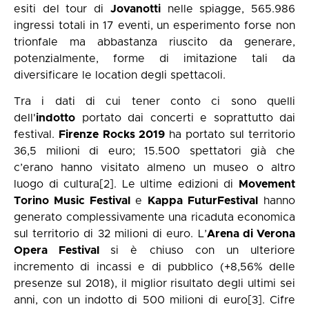
esiti del tour di
Jovanotti
nelle spiagge, 565.986
ingressi totali in 17 eventi, un esperimento forse non
trionfale ma abbastanza riuscito da generare,
potenzialmente, forme di imitazione tali da
diversificare le location degli spettacoli.
Tra i dati di cui tener conto ci sono quelli
dell'
indotto
portato dai concerti e soprattutto dai
festival.
Firenze Rocks 2019
ha portato sul territorio
36,5 milioni di euro; 15.500 spettatori già che
c’erano hanno visitato almeno un museo o altro
luogo di cultura
[2]
. Le ultime edizioni di
Movement
Torino Music Festival
e
Kappa FuturFestival
hanno
generato complessivamente una ricaduta economica
sul territorio di 32 milioni di euro. L’
Arena di Verona
Opera Festival
si è chiuso con un ulteriore
incremento di incassi e di pubblico (+8,56% delle
presenze sul 2018), il miglior risultato degli ultimi sei
anni, con un indotto di 500 milioni di euro
[3]
. Cifre