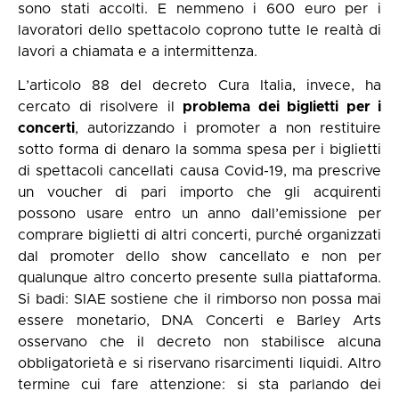
sono stati accolti. E nemmeno i 600 euro per i
lavoratori dello spettacolo coprono tutte le realtà di
lavori a chiamata e a intermittenza.
L’articolo 88 del decreto Cura Italia, invece, ha
cercato di risolvere il
problema dei biglietti per i
concerti
, autorizzando i promoter a non restituire
sotto forma di denaro la somma spesa per i biglietti
di spettacoli cancellati causa Covid-19, ma prescrive
un voucher di pari importo che gli acquirenti
possono usare entro un anno dall’emissione per
comprare biglietti di altri concerti, purché organizzati
dal promoter dello show cancellato e non per
qualunque altro concerto presente sulla piattaforma.
Si badi: SIAE sostiene che il rimborso non possa mai
essere monetario, DNA Concerti e Barley Arts
osservano che il decreto non stabilisce alcuna
obbligatorietà e si riservano risarcimenti liquidi. Altro
termine cui fare attenzione: si sta parlando dei