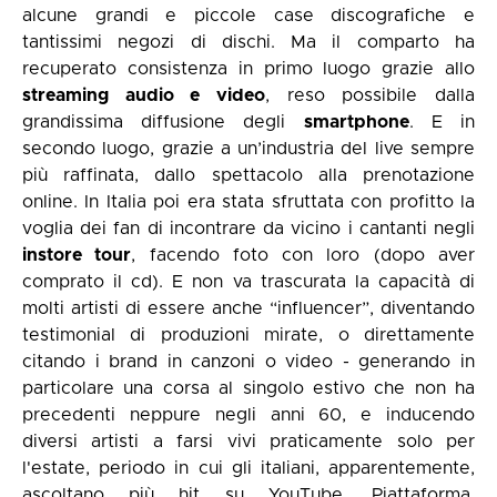
alcune grandi e piccole case discografiche e
tantissimi negozi di dischi. Ma il comparto ha
recuperato consistenza in primo luogo grazie allo
streaming audio e video
, reso possibile dalla
grandissima diffusione degli
smartphone
. E in
secondo luogo, grazie a un’industria del live sempre
più raffinata, dallo spettacolo alla prenotazione
online. In Italia poi era stata sfruttata con profitto la
voglia dei fan di incontrare da vicino i cantanti negli
instore tour
, facendo foto con loro (dopo aver
comprato il cd). E non va trascurata la capacità di
molti artisti di essere anche “influencer”, diventando
testimonial di produzioni mirate, o direttamente
citando i brand in canzoni o video - generando in
particolare una corsa al singolo estivo che non ha
precedenti neppure negli anni 60, e inducendo
diversi artisti a farsi vivi praticamente solo per
l'estate, periodo in cui gli italiani, apparentemente,
ascoltano più hit su YouTube. Piattaforma,