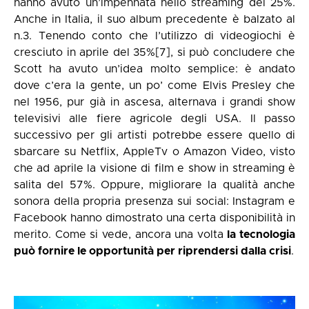
hanno avuto un’impennata nello streaming del 25%.
Anche in Italia, il suo album precedente è balzato al
n.3. Tenendo conto che l’utilizzo di videogiochi è
cresciuto in aprile del 35%
[7]
, si può concludere che
Scott ha avuto un’idea molto semplice: è andato
dove c’era la gente, un po’ come Elvis Presley che
nel 1956, pur già in ascesa, alternava i grandi show
televisivi alle fiere agricole degli USA. Il passo
successivo per gli artisti potrebbe essere quello di
sbarcare su Netflix, AppleTv o Amazon Video, visto
che ad aprile la visione di film e show in streaming è
salita del 57%. Oppure, migliorare la qualità anche
sonora della propria presenza sui social: Instagram e
Facebook hanno dimostrato una certa disponibilità in
merito. Come si vede, ancora una volta
la tecnologia
può fornire le opportunità per riprendersi dalla crisi
.