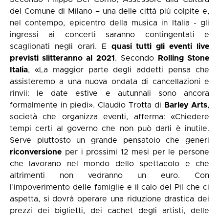
del Comune di Milano – una delle città più colpite e,
nel contempo, epicentro della musica in Italia - gli
ingressi ai concerti saranno contingentati e
scaglionati negli orari. E
quasi tutti gli eventi live
previsti slitteranno al 2021
. Secondo
Rolling Stone
Italia
, «La maggior parte degli addetti pensa che
assisteremo a una nuova ondata di cancellazioni e
rinvii: le date estive e autunnali sono ancora
formalmente in piedi». Claudio Trotta di
Barley Arts
,
società che organizza eventi, afferma: «Chiedere
tempi certi al governo che non può darli è inutile.
Serve piuttosto un grande pensatoio che generi
riconversione
per i prossimi 12 mesi per le persone
che lavorano nel mondo dello spettacolo e che
altrimenti non vedranno un euro. Con
l’impoverimento delle famiglie e il calo del Pil che ci
aspetta, si dovrà operare una riduzione drastica dei
prezzi dei biglietti, dei cachet degli artisti, delle