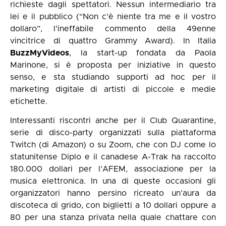
richieste dagli spettatori. Nessun intermediario tra
lei e il pubblico (“Non c’è niente tra me e il vostro
dollaro”, l’ineffabile commento della 49enne
vincitrice di quattro Grammy Award). In Italia
BuzzMyVideos
, la start-up fondata da Paola
Marinone, si è proposta per iniziative in questo
senso, e sta studiando supporti ad hoc per il
marketing digitale di artisti di piccole e medie
etichette.
Interessanti riscontri anche per il Club Quarantine,
serie di disco-party organizzati sulla piattaforma
Twitch (di Amazon) o su Zoom, che con DJ come lo
statunitense Diplo e il canadese A-Trak ha raccolto
180.000 dollari per l’AFEM, associazione per la
musica elettronica. In una di queste occasioni gli
organizzatori hanno persino ricreato un’aura da
discoteca di grido, con biglietti a 10 dollari oppure a
80 per una stanza privata nella quale chattare con