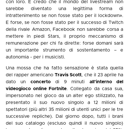
con loro. E credo che il mondo del livestream non
sarebbe diventato una legittima forma di
intrattenimento se non fosse stato per il lockdown».
E forse, se non fosse stato per il successo di Twitch
della rivale Amazon, Facebook non sarebbe corsa a
mettere in piedi Stars, il proprio meccanismo di
remunerazione per chi fa dirette: forse domani sarà
un importante strumento di sostentamento – e
autonomia - per i musicisti.
Una mossa che ha fatto sensazione è stata quella
del rapper americano
Travis Scott
, che il 23 aprile ha
dato un
concerto
di 9 minuti
all’interno del
videogioco online Fortnite
. Collegato da casa sua,
impersonato nel gioco da un alter ego stilizzato, ha
presentato il suo nuovo singolo a 12 milioni di
spettatori (più altri 35 milioni di utenti unici per le tre
successive repliche). Dal giorno dopo, tutti i brani
del suo catalogo (escluso quindi il nuovo singolo)