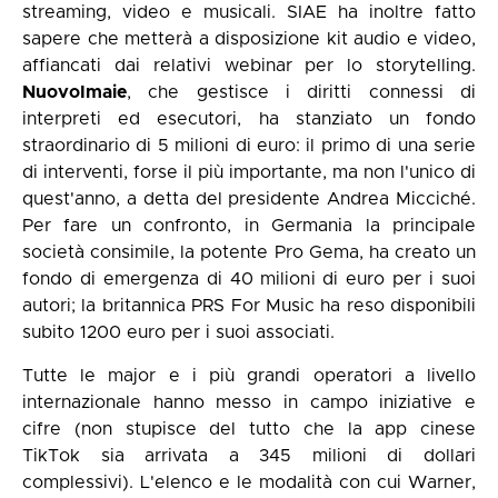
streaming, video e musicali. SIAE ha inoltre fatto
sapere che metterà a disposizione kit audio e video,
affiancati dai relativi webinar per lo storytelling.
NuovoImaie
, che gestisce i diritti connessi di
interpreti ed esecutori, ha stanziato un fondo
straordinario di 5 milioni di euro: il primo di una serie
di interventi, forse il più importante, ma non l'unico di
quest'anno, a detta del presidente Andrea Micciché.
Per fare un confronto, in Germania la principale
società consimile, la potente Pro Gema, ha creato un
fondo di emergenza di 40 milioni di euro per i suoi
autori; la britannica PRS For Music ha reso disponibili
subito 1200 euro per i suoi associati.
Tutte le major e i più grandi operatori a livello
internazionale hanno messo in campo iniziative e
cifre (non stupisce del tutto che la app cinese
TikTok sia arrivata a 345 milioni di dollari
complessivi). L'elenco e le modalità con cui Warner,