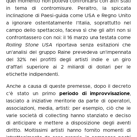
quel momento non poteva confrontarsi con altri Stati
in tema di contromisure. Peraltro, la spiccata
inclinazione di Paesi-guida come USA e Regno Unito
a ignorare ostentatamente l’Italia, soprattutto nel
campo dello spettacolo, faceva sì che gli altri non si
confrontassero con noi: il 16 marzo una testata come
Rolling Stone USA
riportava senza esitazioni che
un’analisi del gruppo Raine prevedeva un’impennata
del 32% nei profitti degli artisti indie e un giro
d’affari superiore ai 2 miliardi di dollari per le
etichette indipendenti.
Anche a causa di queste premesse, dopo il decreto
c’è stato un primo
periodo di improvvisazione
,
lasciato a iniziative meritorie da parte di operatori,
associazioni, media, artisti: per esempio, ciò che le
varie società di collecting hanno stanziato e deciso
di anticipare e mettere a disposizione degli aventi
diritto. Moltissimi artisti hanno fornito momenti di