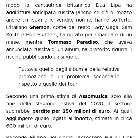
modo la cantautrice britannica Dua Lipa ha
addirittura anticipato l’uscita (anche se c’è di mezzo
anche un leak) e le vendite non ne hanno sofferto.
L'italiano
Ghemon
, come del resto Lady Gaga, Sam
Smith e Foo Fighters, ha optato per rimandare di un
mese, mentre
Tommaso
Paradiso
, che aveva
annunciato l’uscita di un album, ha preferito ridurre il
rischio pubblicando un singolo.
Tuttavia quello degli album e della relativa
promozione è un problema secondario
rispetto a quello dei tour.
Secondo una prima stima di
Assomusica
, solo alla
fine della stagione estiva del 2020 il settore
subirebbe
perdite per 350 milioni di euro
. Ai quali
aggiungere quelle legate all'indotto, stimate in circa
600 milioni di euro.
Secondo Filippo Del Corno, Assessore alla Cultura