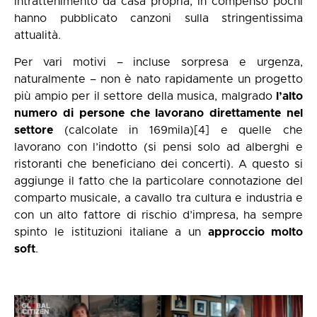
intrattenimento da casa propria, in compenso pochi
hanno pubblicato canzoni sulla stringentissima
attualità.
Per vari motivi – incluse sorpresa e urgenza,
naturalmente – non è nato rapidamente un progetto
più ampio per il settore della musica, malgrado
l’alto
numero di persone che lavorano direttamente nel
settore
(calcolate in 169mila)
[4]
e quelle che
lavorano con l’indotto (si pensi solo ad alberghi e
ristoranti che beneficiano dei concerti). A questo si
aggiunge il fatto che la particolare connotazione del
comparto musicale, a cavallo tra cultura e industria e
con un alto fattore di rischio d’impresa, ha sempre
spinto le istituzioni italiane a un
approccio molto
soft
.