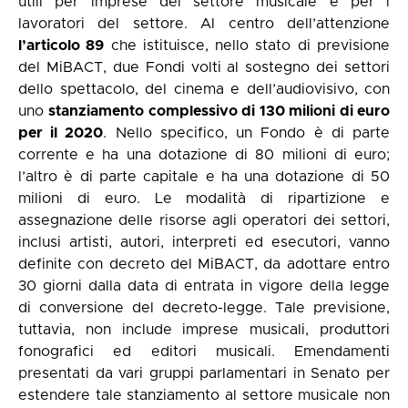
utili per imprese del settore musicale e per i
lavoratori del settore. Al centro dell’attenzione
l’articolo 89
che istituisce, nello stato di previsione
del MiBACT, due Fondi volti al sostegno dei settori
dello spettacolo, del cinema e dell’audiovisivo, con
uno
stanziamento complessivo di 130 milioni di euro
per il 2020
. Nello specifico, un Fondo è di parte
corrente e ha una dotazione di 80 milioni di euro;
l’altro è di parte capitale e ha una dotazione di 50
milioni di euro. Le modalità di ripartizione e
assegnazione delle risorse agli operatori dei settori,
inclusi artisti, autori, interpreti ed esecutori, vanno
definite con decreto del MiBACT, da adottare entro
30 giorni dalla data di entrata in vigore della legge
di conversione del decreto-legge. Tale previsione,
tuttavia, non include imprese musicali, produttori
fonografici ed editori musicali. Emendamenti
presentati da vari gruppi parlamentari in Senato per
estendere tale stanziamento al settore musicale non