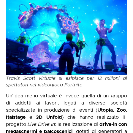
Travis Scott virtuale si esibisce per 12 milioni di
spettatori nel videogioco Fortnite
Un’idea meno virtuale è invece quella di un gruppo
di addetti ai lavori, legati a diverse società
specializzate in produzione di eventi (
Utopia
,
Zoo
,
Italstage
e
3D
Unfold
) che hanno realizzato il
progetto
Live Drive In
: la realizzazione di
drive-in con
megaschermi e palcoscenici
, dotati di generatori a