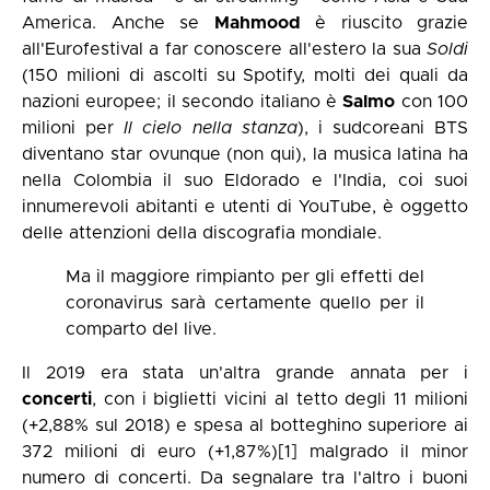
America. Anche se
Mahmood
è riuscito grazie
all'Eurofestival a far conoscere all'estero la sua
Soldi
(150 milioni di ascolti su Spotify, molti dei quali da
nazioni europee; il secondo italiano è
Salmo
con 100
milioni per
Il cielo nella stanza
), i sudcoreani BTS
diventano star ovunque (non qui), la musica latina ha
nella Colombia il suo Eldorado e l'India, coi suoi
innumerevoli abitanti e utenti di YouTube, è oggetto
delle attenzioni della discografia mondiale.
Ma il maggiore rimpianto per gli effetti del
coronavirus sarà certamente quello per il
comparto del live.
Il 2019 era stata un'altra grande annata per i
concerti
, con i biglietti vicini al tetto degli 11 milioni
(+2,88% sul 2018) e spesa al botteghino superiore ai
372 milioni di euro (+1,87%)
[1]
malgrado il minor
numero di concerti. Da segnalare tra l'altro i buoni