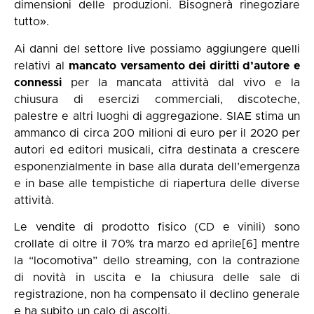
dimensioni delle produzioni. Bisognerà rinegoziare
tutto».
Ai danni del settore live possiamo aggiungere quelli
relativi al
mancato versamento dei diritti d’autore e
connessi
per la mancata attività dal vivo e la
chiusura di esercizi commerciali, discoteche,
palestre e altri luoghi di aggregazione.
SIAE
stima un
ammanco di circa 200 milioni di euro per il 2020 per
autori ed editori musicali, cifra destinata a crescere
esponenzialmente in base alla durata dell’emergenza
e in base alle tempistiche di riapertura delle diverse
attività.
Le vendite di prodotto fisico (CD e vinili) sono
crollate di oltre il 70% tra marzo ed aprile
[6]
mentre
la “locomotiva” dello streaming, con la contrazione
di novità in uscita e la chiusura delle sale di
registrazione, non ha compensato il declino generale
e ha subito un calo di ascolti.