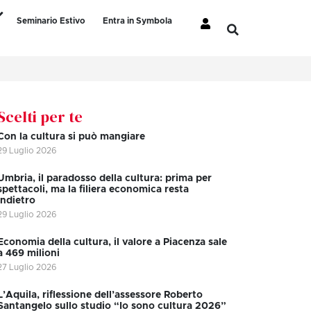
Seminario Estivo
Entra in Symbola
Scelti per te
Con la cultura si può mangiare
29 Luglio 2026
Umbria, il paradosso della cultura: prima per
spettacoli, ma la filiera economica resta
indietro
29 Luglio 2026
Economia della cultura, il valore a Piacenza sale
a 469 milioni
27 Luglio 2026
L’Aquila, riflessione dell’assessore Roberto
Santangelo sullo studio “Io sono cultura 2026”