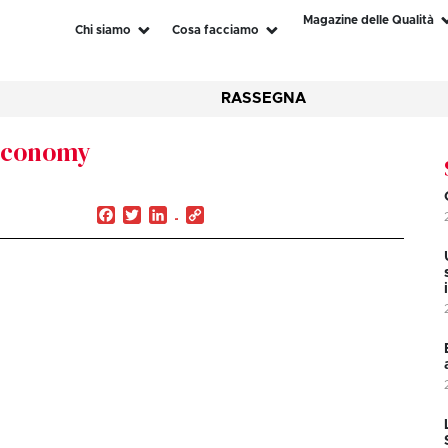
Magazine delle Qualità
Chi siamo
Cosa facciamo
RASSEGNA
n economy
Facebook
Twitter
LinkedIn
Copy
Link