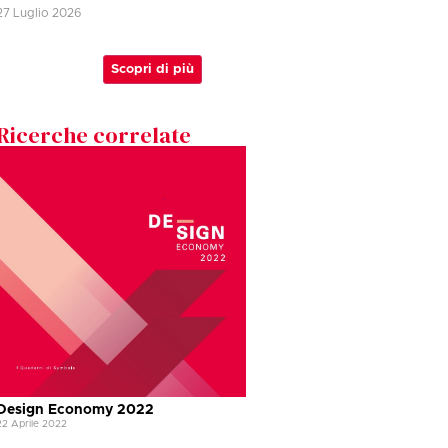
27 Luglio 2026
Scopri di più
Ricerche correlate
Design Economy 2022
22 Aprile 2022