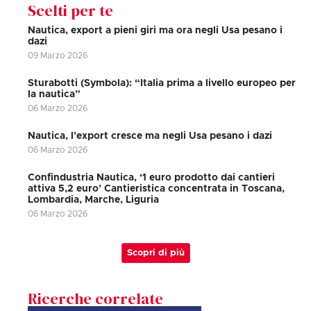
Scelti per te
Nautica, export a pieni giri ma ora negli Usa pesano i
dazi
09 Marzo 2026
Sturabotti (Symbola): “Italia prima a livello europeo per
la nautica”
06 Marzo 2026
Nautica, l’export cresce ma negli Usa pesano i dazi
06 Marzo 2026
Confindustria Nautica, ‘1 euro prodotto dai cantieri
attiva 5,2 euro’ Cantieristica concentrata in Toscana,
Lombardia, Marche, Liguria
06 Marzo 2026
Scopri di più
Ricerche correlate