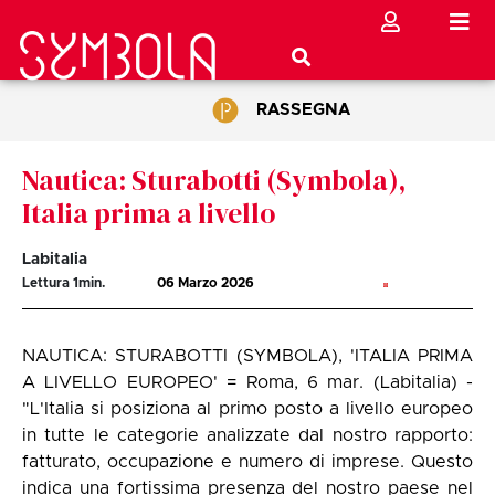
RASSEGNA
Nautica: Sturabotti (Symbola),
Italia prima a livello
Labitalia
Lettura
1
min.
06 Marzo 2026
NAUTICA: STURABOTTI (SYMBOLA), 'ITALIA PRIMA
A LIVELLO EUROPEO' = Roma, 6 mar. (Labitalia) -
"L'Italia si posiziona al primo posto a livello europeo
in tutte le categorie analizzate dal nostro rapporto:
fatturato, occupazione e numero di imprese. Questo
indica una fortissima presenza del nostro paese nel