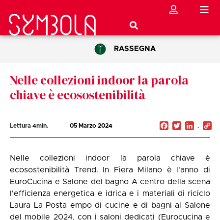
RASSEGNA
Nelle collezioni indoor la parola
chiave è ecosostenibilità
Facebook
Twitter
Linked
C
Lettura
4
min.
05 Marzo 2024
Li
Nelle collezioni indoor la parola chiave è
ecosostenibilità Trend. In Fiera Milano è l'anno di
EuroCucina e Salone del bagno A centro della scena
l'efficienza energetica e idrica e i materiali di riciclo
Laura La Posta empo di cucine e di bagni al Salone
del mobile 2024, con i saloni dedicati (Eurocucina e