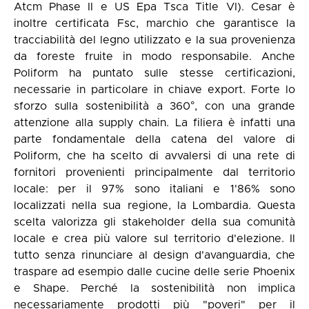
Atcm Phase II e US Epa Tsca Title VI). Cesar è
inoltre certificata Fsc, marchio che garantisce la
tracciabilità del legno utilizzato e la sua provenienza
da foreste fruite in modo responsabile. Anche
Poliform ha puntato sulle stesse certificazioni,
necessarie in particolare in chiave export. Forte lo
sforzo sulla sostenibilità a 360°, con una grande
attenzione alla supply chain. La filiera è infatti una
parte fondamentale della catena del valore di
Poliform, che ha scelto di avvalersi di una rete di
fornitori provenienti principalmente dal territorio
locale: per il 97% sono italiani e 1'86% sono
localizzati nella sua regione, la Lombardia. Questa
scelta valorizza gli stakeholder della sua comunità
locale e crea più valore sul territorio d'elezione. Il
tutto senza rinunciare al design d'avanguardia, che
traspare ad esempio dalle cucine delle serie Phoenix
e Shape. Perché la sostenibilità non implica
necessariamente prodotti più "poveri" per il