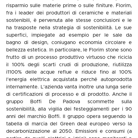
risparmio sulle materie prime o sulle finiture. Florim,
fra i leader dei produttori di ceramiche e materiali
sostenibili, è pervenuta alle stesse conclusioni e le
ha trasposte nella strategia di sostenibilità. Le sue
superfici, impiegate ad esempio per le sale da
bagno di design, coniugano economia circolare e
bellezza estetica. In particolare, le Florim stone sono
frutto di un processo produttivo virtuoso che ricicla
il 100% degli scarti crudi di produzione, riutilizza
i1100% delle acque reflue e riduce fino al 100%
l'energia elettrica acquistata perché autoprodotta
internamente. L'azienda vanta inoltre una lunga serie
di certificazioni di processo e di prodotto. Anche il
gruppo Boffi De Padova scommette sulla
sostenibilità, alla vigilia dei festeggiamenti per i 90
anni del marchio Boffi. Il gruppo opera seguendo la
tabella di marcia del Green deal europeo verso la
decarbonizzazione al 2050. Emissioni e consumi (a