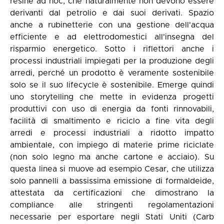
resine ad hoc, che naturalmente non devono essere
derivanti dal petrolio e dai suoi derivati. Spazio
anche a rubinetterie con una gestione dell'acqua
efficiente e ad elettrodomestici all'insegna del
risparmio energetico. Sotto i riflettori anche i
processi industriali impiegati per la produzione degli
arredi, perché un prodotto è veramente sostenibile
solo se il suo lifecycle è sostenibile. Emerge quindi
uno storytelling che mette in evidenza progetti
produttivi con uso di energia da fonti rinnovabili,
facilità di smaltimento e riciclo a fine vita degli
arredi e processi industriali a ridotto impatto
ambientale, con impiego di materie prime riciclate
(non solo legno ma anche cartone e acciaio). Su
questa linea si muove ad esempio Cesar, che utilizza
solo pannelli a bassissima emissione di formaldeide,
attestata da certificazioni che dimostrano la
compliance alle stringenti regolamentazioni
necessarie per esportare negli Stati Uniti (Carb