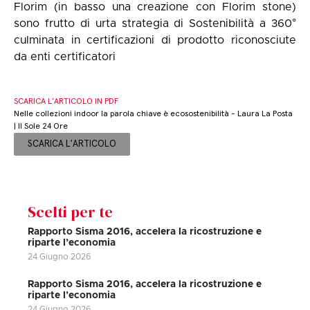
Florim (in basso una creazione con Florim stone)
sono frutto di urta strategia di Sostenibilità a 360°
culminata in certificazioni di prodotto riconosciute
da enti certificatori
SCARICA L’ARTICOLO IN PDF
Nelle collezioni indoor la parola chiave è ecosostenibilità - Laura La Posta
| Il Sole 24 Ore
SCARICA L'ARTICOLO
Scelti per te
Rapporto Sisma 2016, accelera la ricostruzione e
riparte l’economia
24 Giugno 2026
Rapporto Sisma 2016, accelera la ricostruzione e
riparte l’economia
24 Giugno 2026