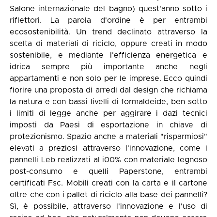
Salone internazionale del bagno) quest'anno sotto i
riflettori. La parola d'ordine è per entrambi
ecosostenibilità. Un trend declinato attraverso la
scelta di materiali di riciclo, oppure creati in modo
sostenibile, e mediante l'efficienza energetica e
idrica sempre più importante anche negli
appartamenti e non solo per le imprese. Ecco quindi
fiorire una proposta di arredi dal design che richiama
la natura e con bassi livelli di formaldeide, ben sotto
i limiti di legge anche per aggirare i dazi tecnici
imposti da Paesi di esportazione in chiave di
protezionismo. Spazio anche a materiali "risparmiosi"
elevati a preziosi attraverso l'innovazione, come i
pannelli Leb realizzati al i00% con materiale legnoso
post-consumo e quelli Paperstone, entrambi
certificati Fsc. Mobili creati con la carta e il cartone
oltre che con i pallet di riciclo alla base dei pannelli?
Sì, è possibile, attraverso l'innovazione e l'uso di