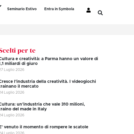
Seminario Estivo
Entra in Symbola
Scelti per te
Cultura e creatività: a Parma hanno un valore di
1,1 miliardi di giuro
27 Luglio 2026
Cresce l’industria della creatività. I videogiochi
trainano il mercato
24 Luglio 2026
Cultura: un’industria che vale 310 milioni,
traino del made in Italy
24 Luglio 2026
E’ venuto il momento di rompere le scatole
24 Luglio 2026