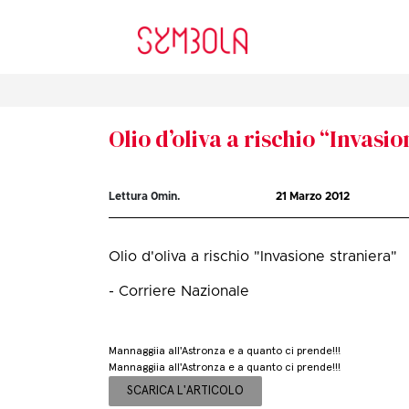
Olio d’oliva a rischio “Invasi
Lettura
0
min.
21 Marzo 2012
Olio d'oliva a rischio "Invasione straniera"
- Corriere Nazionale
Mannaggiia all'Astronza e a quanto ci prende!!!
Mannaggiia all'Astronza e a quanto ci prende!!!
SCARICA L'ARTICOLO