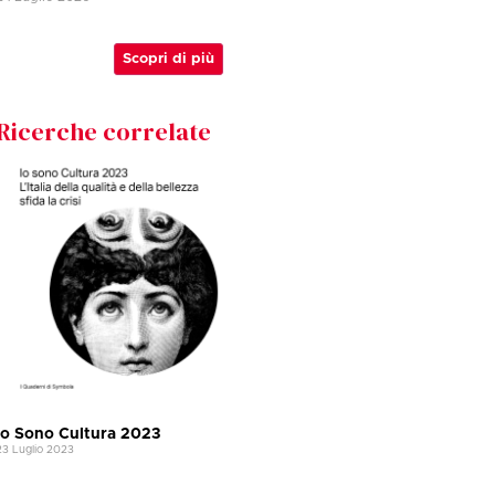
Scopri di più
Ricerche correlate
Io Sono Cultura 2023
23 Luglio 2023