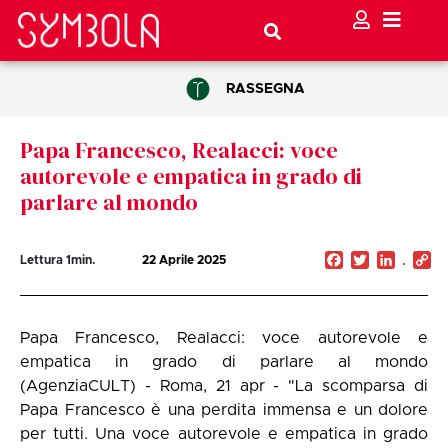
RASSEGNA
Papa Francesco, Realacci: voce
autorevole e empatica in grado di
parlare al mondo
Facebook
Twitter
Linked
C
Lettura
1
min.
22 Aprile 2025
Li
Papa Francesco, Realacci: voce autorevole e
empatica in grado di parlare al mondo
(AgenziaCULT) - Roma, 21 apr - "La scomparsa di
Papa Francesco è una perdita immensa e un dolore
per tutti. Una voce autorevole e empatica in grado