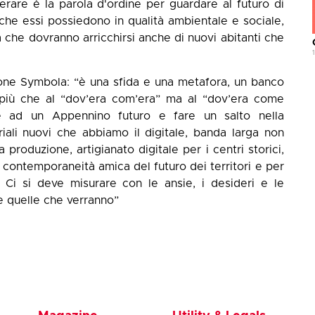
rare è la parola d'ordine per guardare al futuro di
re che essi possiedono in qualità ambientale e sociale,
 che dovranno arricchirsi anche di nuovi abitanti che
one Symbola: “è una sfida e una metafora, un banco
 più che al “dov’era com’era” ma al “dov’era come
e ad un Appennino futuro e fare un salto nella
iali nuovi che abbiamo il digitale, banda larga non
roduzione, artigianato digitale per i centri storici,
a contemporaneità amica del futuro dei territori e per
 Ci si deve misurare con le ansie, i desideri e le
 e quelle che verranno”