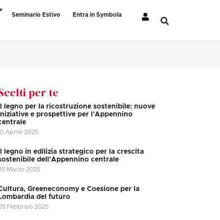
Seminario Estivo
Entra in Symbola
Scelti per te
Il legno per la ricostruzione sostenibile: nuove
iniziative e prospettive per l’Appennino
centrale
10 Aprile 2025
Il legno in edilizia strategico per la crescita
sostenibile dell’Appennino centrale
20 Marzo 2025
Cultura, Greeneconomy e Coesione per la
Lombardia del futuro
05 Febbraio 2025