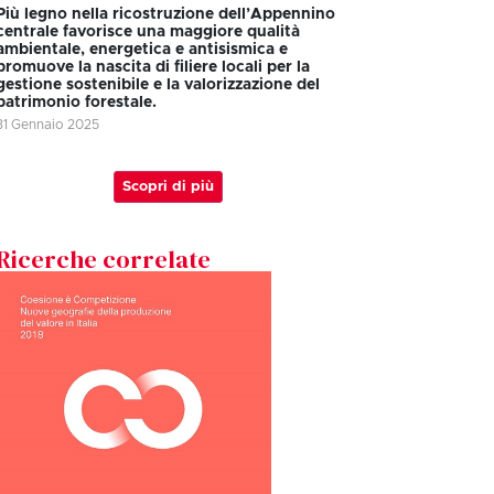
Più legno nella ricostruzione dell’Appennino
centrale favorisce una maggiore qualità
ambientale, energetica e antisismica e
promuove la nascita di filiere locali per la
gestione sostenibile e la valorizzazione del
patrimonio forestale.
31 Gennaio 2025
Scopri di più
Ricerche correlate