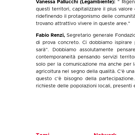
Vanessa Pallucchi (Legambiente):
" Rigene
questi territori, capitalizzare il plus valo
ridefinendo il protagonismo delle comunità
trovano attrattivo vivere in queste aree."
Fabio Renzi,
Segretario generale Fondazi
di prova concreto. Ci dobbiamo ispirare
sarà”. Dobbiamo assolutamente pensar
contemporaneità pensando servizi territor
solo per la comunicazione ma anche per la p
agricoltura nel segno della qualità. C’è un
questo c’è bisogno della partecipazione.
richieste delle popolazioni locali, presenti