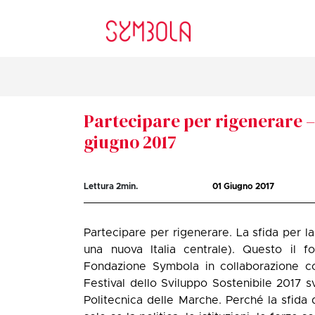
Partecipare per rigenerare –
giugno 2017
Lettura
2
min.
01 Giugno 2017
Partecipare per rigenerare. La sfida per la 
una nuova Italia centrale). Questo il f
Fondazione Symbola in collaborazione co
Festival dello Sviluppo Sostenibile 2017 s
Politecnica delle Marche. Perché la sfida d