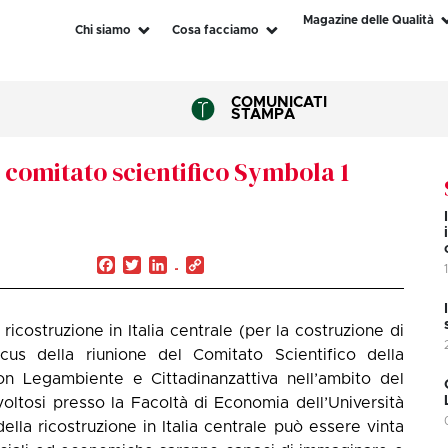
Magazine delle Qualità
Chi siamo
Cosa facciamo
COMUNICATI
STAMPA
 comitato scientifico Symbola 1
Facebook
Twitter
LinkedIn
Copy
Link
ricostruzione in Italia centrale (per la costruzione di
ocus della riunione del Comitato Scientifico della
n Legambiente e Cittadinanzattiva nell’ambito del
voltosi presso la Facoltà di Economia dell’Università
ella ricostruzione in Italia centrale può essere vinta