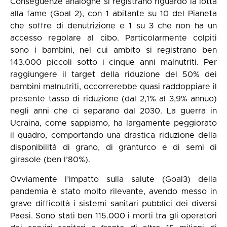
Conseguenze analoghe si registrano riguardo la lotta
alla fame (Goal 2), con 1 abitante su 10 del Pianeta
che soffre di denutrizione e 1 su 3 che non ha un
accesso regolare al cibo. Particolarmente colpiti
sono i bambini, nel cui ambito si registrano ben
143.000 piccoli sotto i cinque anni malnutriti. Per
raggiungere il target della riduzione del 50% dei
bambini malnutriti, occorrerebbe quasi raddoppiare il
presente tasso di riduzione (dal 2,1% al 3,9% annuo)
negli anni che ci separano dal 2030. La guerra in
Ucraina, come sappiamo, ha largamente peggiorato
il quadro, comportando una drastica riduzione della
disponibilità di grano, di granturco e di semi di
girasole (ben l’80%).
Ovviamente l’impatto sulla salute (Goal3) della
pandemia è stato molto rilevante, avendo messo in
grave difficoltà i sistemi sanitari pubblici dei diversi
Paesi. Sono stati ben 115.000 i morti tra gli operatori