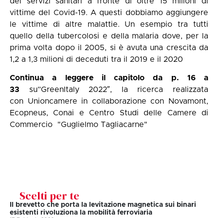
dei servizi sanitari a fronte di oltre 15 milioni di
vittime del Covid-19. A questi dobbiamo aggiungere
le vittime di altre malattie. Un esempio tra tutti
quello della tubercolosi e della malaria dove, per la
prima volta dopo il 2005, si è avuta una crescita da
1,2 a 1,3 milioni di deceduti tra il 2019 e il 2020
Continua a leggere il capitolo da p. 16 a
33
su”
GreenItaly 2022
″, la ricerca realizzata
con
Unioncamere
in collaborazione con
Novamont
,
Ecopneus
,
Conai
e
Centro Studi delle Camere di
Commercio "Guglielmo Tagliacarne"
Scelti per te
Il brevetto che porta la levitazione magnetica sui binari
esistenti rivoluziona la mobilità ferroviaria