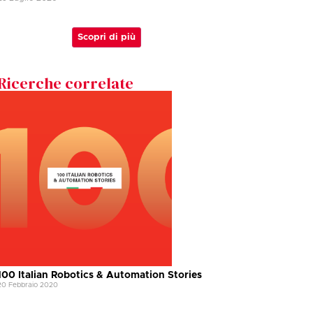
Scopri di più
Ricerche correlate
100 Italian Robotics & Automation Stories
20 Febbraio 2020