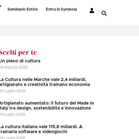
Seminario Estivo
Entra in Symbola
Scelti per te
Un pieno di cultura
04 Agosto 2026
La Cultura nelle Marche vale 2,4 miliardi,
artigianato e creatività trainano economia
30 Luglio 2026
Artigianato aumentato: il futuro del Made in
Italy tra design, sostenibilità e innovazione
29 Luglio 2026
La cultura italiana vale 115,8 miliardi. A
trainarla software e videogiochi
29 Luglio 2026