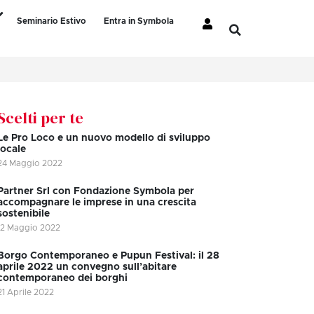
Seminario Estivo
Entra in Symbola
Scelti per te
Le Pro Loco e un nuovo modello di sviluppo
locale
24 Maggio 2022
Partner Srl con Fondazione Symbola per
accompagnare le imprese in una crescita
sostenibile
12 Maggio 2022
Borgo Contemporaneo e Pupun Festival: il 28
aprile 2022 un convegno sull’abitare
contemporaneo dei borghi
21 Aprile 2022