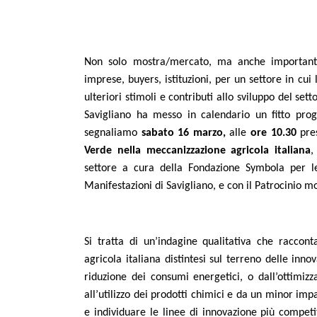
Non solo mostra/mercato, ma anche importante 
imprese, buyers, istituzioni, per un settore in cui
ulteriori stimoli e contributi allo sviluppo del set
Savigliano ha messo in calendario un fitto pro
segnaliamo
sabato 16 marzo,
alle
ore 10.30
pres
Verde nella meccanizzazione agricola italiana
,
settore a cura della Fondazione Symbola per le 
Manifestazioni di Savigliano, e con il Patrocinio m
Si tratta di un’indagine qualitativa che raccon
agricola italiana distintesi
sul terreno delle innov
riduzione dei consumi energetici, o dall’ottimiz
all’utilizzo dei prodotti chimici e da un minor imp
e individuare le linee di innovazione più competi