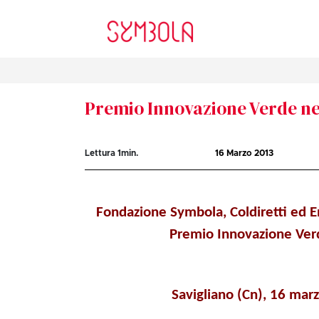
Premio Innovazione Verde ne
Lettura
1
min.
16 Marzo 2013
Fondazione Symbola, Coldiretti
ed E
Premio Innovazione Verd
Savigliano (Cn), 16 mar