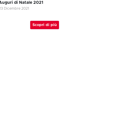
Auguri di Natale 2021
23 Dicembre 2021
Scopri di più