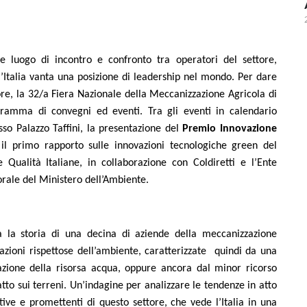
luogo di incontro e confronto tra operatori del settore,
 l’Italia vanta una posizione di leadership nel mondo. Per dare
tore, la 32/a Fiera Nazionale
della Meccanizzazione Agricola di
gramma di convegni ed eventi. Tra gli eventi in calendario
so Palazzo Taffini, la presentazione del
Premio
Innovazione
il primo rapporto sulle innovazioni tecnologiche green del
Qualità Italiane, in collaborazione con Coldiretti e l’Ente
orale del Ministero dell’Ambiente.
ta la storia di una decina di aziende della meccanizzazione
azioni rispettose dell’ambiente, caratterizzate
quindi da una
zazione della risorsa acqua, oppure ancora dal minor ricorso
atto sui terreni. Un’indagine per analizzare le tendenze in atto
tive e promettenti di questo settore, che vede l’Italia in una